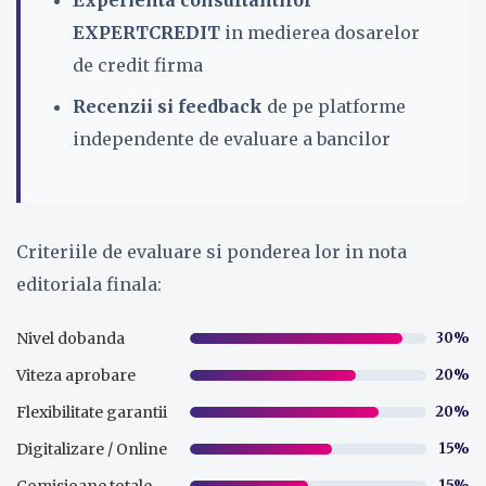
Experienta consultantilor
EXPERTCREDIT
in medierea dosarelor
de credit firma
Recenzii si feedback
de pe platforme
independente de evaluare a bancilor
Criteriile de evaluare si ponderea lor in nota
editoriala finala:
Nivel dobanda
30%
Viteza aprobare
20%
Flexibilitate garantii
20%
Digitalizare / Online
15%
15%