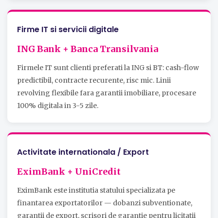
Firme IT si servicii digitale
ING Bank + Banca Transilvania
Firmele IT sunt clienti preferati la ING si BT: cash-flow
predictibil, contracte recurente, risc mic. Linii
revolving flexibile fara garantii imobiliare, procesare
100% digitala in 3-5 zile.
Activitate internationala / Export
EximBank + UniCredit
EximBank este institutia statului specializata pe
finantarea exportatorilor — dobanzi subventionate,
garantii de export, scrisori de garantie pentru licitatii