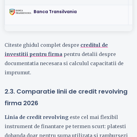
Banca Transilvania
I
Citeste ghidul complet despre
creditul de
investitii pentru firma
pentru detalii despre
documentatia necesara si calculul capacitatii de
imprumut.
2.3. Comparatie linii de credit revolving
firma 2026
Linia de credit revolving
este cel mai flexibil
instrument de finantare pe termen scurt: platesti
dobanda doar pentru suma utilizata si rambursezi