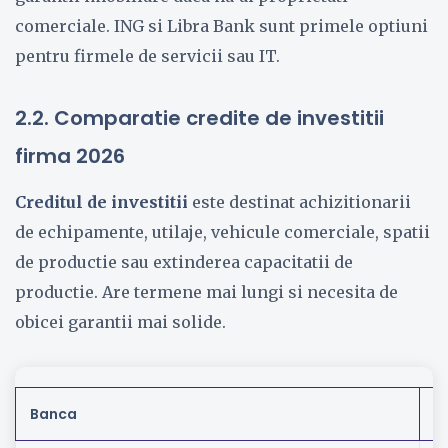
comerciale. ING si Libra Bank sunt primele optiuni
pentru firmele de servicii sau IT.
2.2. Comparatie credite de investitii
firma 2026
Creditul de investitii
este destinat achizitionarii
de echipamente, utilaje, vehicule comerciale, spatii
de productie sau extinderea capacitatii de
productie. Are termene mai lungi si necesita de
obicei garantii mai solide.
Banca
D