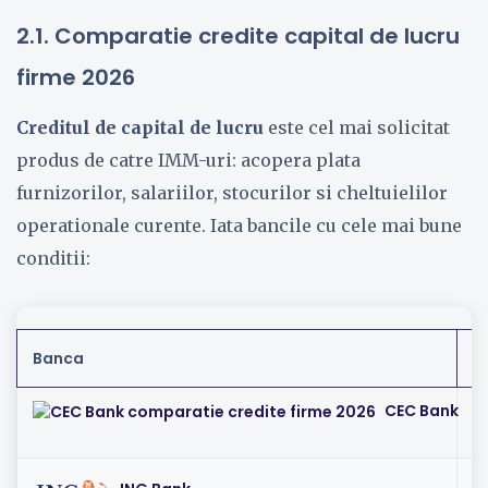
2.1. Comparatie credite capital de lucru
firme 2026
Creditul de capital de lucru
este cel mai solicitat
produs de catre IMM-uri: acopera plata
furnizorilor, salariilor, stocurilor si cheltuielilor
operationale curente. Iata bancile cu cele mai bune
conditii:
Banca
D
CEC Bank
I
IR