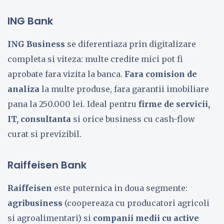
ING Bank
ING Business
se diferentiaza prin digitalizare
completa si viteza: multe credite mici pot fi
aprobate fara vizita la banca.
Fara comision de
analiza
la multe produse, fara garantii imobiliare
pana la 250.000 lei. Ideal pentru
firme de servicii,
IT, consultanta
si orice business cu cash-flow
curat si previzibil.
Raiffeisen Bank
Raiffeisen
este puternica in doua segmente:
agribusiness
(coopereaza cu producatori agricoli
si agroalimentari) si
companii medii cu active