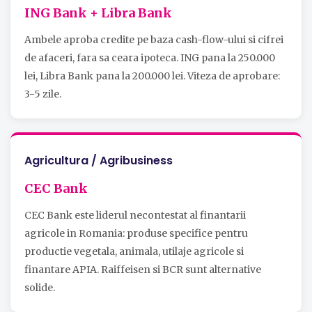
ING Bank + Libra Bank
Ambele aproba credite pe baza cash-flow-ului si cifrei
de afaceri, fara sa ceara ipoteca. ING pana la 250.000
lei, Libra Bank pana la 200.000 lei. Viteza de aprobare:
3-5 zile.
Agricultura / Agribusiness
CEC Bank
CEC Bank este liderul necontestat al finantarii
agricole in Romania: produse specifice pentru
productie vegetala, animala, utilaje agricole si
finantare APIA. Raiffeisen si BCR sunt alternative
solide.