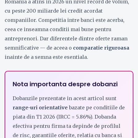
Romania a atins in 2026 un nivel record de volum,
cu peste 200 miliarde lei credit acordat
companiilor. Competitia intre banci este acerba,
ceea ce inseamna conditii mai bune pentru
antreprenori. Dar diferentele dintre oferte raman
semnificative — de aceea o
comparatie riguroasa
inainte de a semna este esentiala.
Nota importanta despre dobanzi
Dobanzile prezentate in acest articol sunt
range-uri orientative
bazate pe conditiile de
piata din T1 2026 (IRCC = 5.86%). Dobanda
efectiva pentru firma ta depinde de profilul
de risc, garantiile oferite, relatia cu banca si