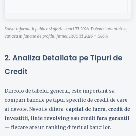
Sursa: informatii publice si oferte banci T1 2026. Dobanzi orientative,
variaza in functie de profilul firmei. IRCC T1 2026 = 5.86%.
2. Analiza Detaliata pe Tipuri de
Credit
Dincolo de tabelul general, este important sa
compari bancile pe tipul specific de credit de care
ai nevoie. Nevoile difera:
capital de lucru
,
credit de
investitii
,
linie revolving
sau
credit fara garantii
— fiecare are un ranking diferit al bancilor.