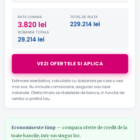
RATA LUNARA
TOTAL DE PLATA
3.820 lei
229.214 lei
DOBANDA TOTALA
29.214 lei
VEZI OFERTELE SI APLICA
Estimare orientativa, calculata cu dobanda pe care o vezi
mai sus. Nu include comisioane, asigurari sau taxe
notariale. Oferta finala se stabileste de banca, in functie de
venitul si profilul tau.
Economiseste timp
— compara oferte de credit de la
toate bancile, intr-un singur loc.