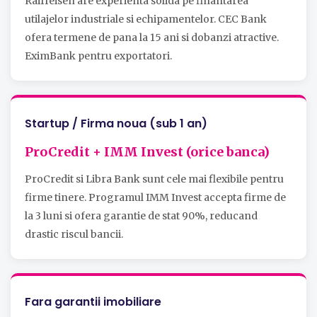
Raiffeisen are experienta solida pe finantarea
utilajelor industriale si echipamentelor. CEC Bank
ofera termene de pana la 15 ani si dobanzi atractive.
EximBank pentru exportatori.
Startup / Firma noua (sub 1 an)
ProCredit + IMM Invest (orice banca)
ProCredit si Libra Bank sunt cele mai flexibile pentru
firme tinere. Programul IMM Invest accepta firme de
la 3 luni si ofera garantie de stat 90%, reducand
drastic riscul bancii.
Fara garantii imobiliare