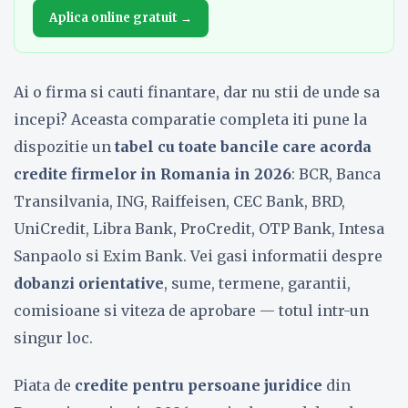
Aplica online gratuit →
Ai o firma si cauti finantare, dar nu stii de unde sa
incepi? Aceasta comparatie completa iti pune la
dispozitie un
tabel cu toate bancile care acorda
credite firmelor in Romania in 2026
: BCR, Banca
Transilvania, ING, Raiffeisen, CEC Bank, BRD,
UniCredit, Libra Bank, ProCredit, OTP Bank, Intesa
Sanpaolo si Exim Bank. Vei gasi informatii despre
dobanzi orientative
, sume, termene, garantii,
comisioane si viteza de aprobare — totul intr-un
singur loc.
Piata de
credite pentru persoane juridice
din