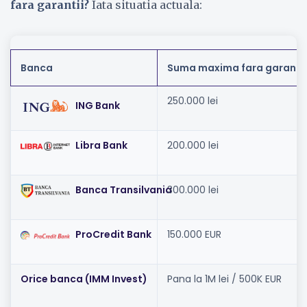
fara garantii?
Iata situatia actuala:
Banca
Suma maxima fara garanti
250.000 lei
ING Bank
Libra Bank
200.000 lei
Banca Transilvania
300.000 lei
ProCredit Bank
150.000 EUR
Orice banca (IMM Invest)
Pana la 1M lei / 500K EUR