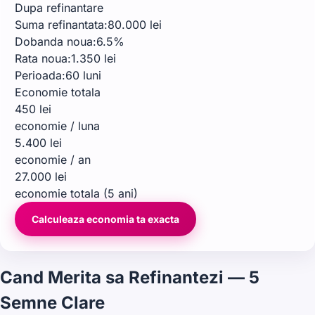
Dupa refinantare
Suma refinantata:
80.000 lei
Dobanda noua:
6.5%
Rata noua:
1.350 lei
Perioada:
60 luni
Economie totala
450 lei
economie / luna
5.400 lei
economie / an
27.000 lei
economie totala (5 ani)
Calculeaza economia ta exacta
Cand Merita sa Refinantezi — 5
Semne Clare