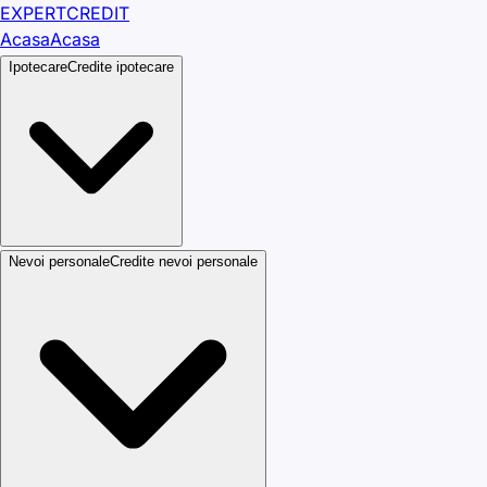
EXPERT
CREDIT
Acasa
Acasa
Ipotecare
Credite ipotecare
Nevoi personale
Credite nevoi personale