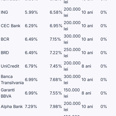
lei
200.000
ING
5.99%
6.58%
10 ani
0%
lei
200.000
CEC Bank
6.29%
6.95%
10 ani
0%
lei
300.000
BCR
6.49%
7.15%
10 ani
0%
lei
250.000
BRD
6.49%
7.22%
10 ani
0%
lei
200.000
UniCredit
6.79%
7.45%
8 ani
0%
lei
Banca
300.000
6.99%
7.68%
10 ani
0%
Transilvania
lei
Garanti
150.000
6.99%
7.55%
8 ani
0%
BBVA
lei
200.000
Alpha Bank
7.29%
7.98%
10 ani
0%
lei