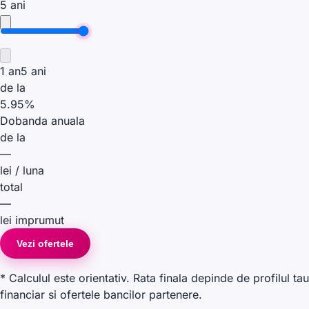
5
ani
1
an
5
ani
de la
5.95
%
Dobanda anuala
de la
—
lei
/ luna
total
—
lei
imprumut
Vezi ofertele
* Calculul este orientativ. Rata finala depinde de profilul tau
financiar si ofertele bancilor partenere.