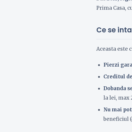
Prima Casa, cu
Ce se int
Aceasta este c
Pierzi ga
Creditul d
Dobanda se
la lei, max 
Nu mai pot
beneficiul (