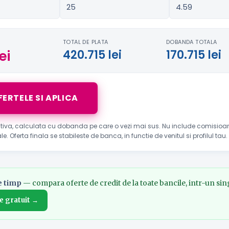
TOTAL DE PLATA
DOBANDA TOTALA
ei
420.715 lei
170.715 lei
FERTELE SI APLICA
ativa, calculata cu dobanda pe care o vezi mai sus. Nu include comisioan
e. Oferta finala se stabileste de banca, in functie de venitul si profilul tau.
e timp
— compara oferte de credit de la toate bancile, intr-un sin
e gratuit →