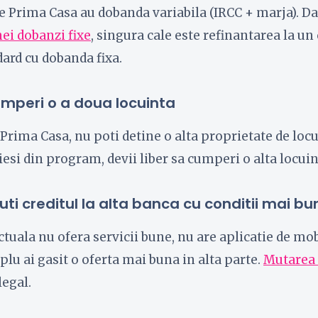
e Prima Casa au dobanda variabila (IRCC + marja). Da
nei dobanzi fixe
, singura cale este refinantarea la un 
ard cu dobanda fixa.
cumperi o a doua locuinta
rima Casa, nu poti detine o alta proprietate de locu
 iesi din program, devii liber sa cumperi o alta locui
uti creditul la alta banca cu conditii mai bu
tuala nu ofera servicii bune, nu are aplicatie de mo
plu ai gasit o oferta mai buna in alta parte.
Mutarea 
legal.