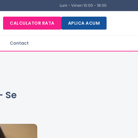
Luni - Vineri 10:00 - 18:00
CALCULATOR RATA
APLICA ACUM
Contact
— Se