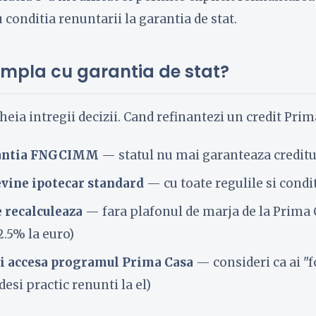
 conditia renuntarii la garantia de stat.
ampla cu garantia de stat?
heia intregii decizii. Cand refinantezi un credit Prim
rantia FNGCIMM
— statul nu mai garanteaza creditu
evine ipotecar standard
— cu toate regulile si condit
 recalculeaza
— fara plafonul de marja de la Prima
2.5% la euro)
i accesa programul Prima Casa
— consideri ca ai "f
desi practic renunti la el)