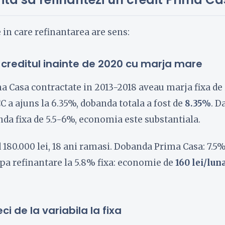
e in care refinantarea are sens:
t creditul inainte de 2020 cu marja mare
a Casa contractate in 2013-2018 aveau marja fixa de
C a ajuns la 6.35%, dobanda totala a fost de
8.35%
. D
nda fixa de 5.5-6%, economia este substantiala.
d 180.000 lei, 18 ani ramasi. Dobanda Prima Casa: 7.5
pa refinantare la 5.8% fixa: economie de
160 lei/lun
eci de la variabila la fixa