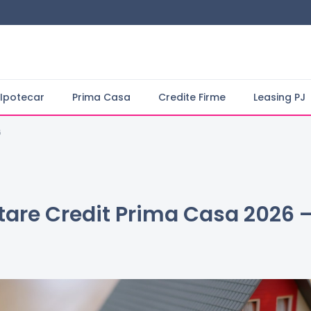
 Ipotecar
Prima Casa
Credite Firme
Leasing PJ
6
tare Credit Prima Casa 2026 