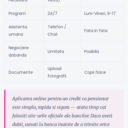
necesara
vizita)
Program
24/7
Luni-Vineri, 9-17
Asistenta
Telefon /
Fata in fata
umana
Chat
Negociere
Limitata
Posibila
dobanda
Upload
Documente
Copii fizice
fotografii
Aplicarea online pentru un credit ca pensionar
este simpla, rapida si sigura — atata timp cat
folositi site-urile oficiale ale bancilor. Daca aveti
dubii, sunati la banca inainte de a trimite orice