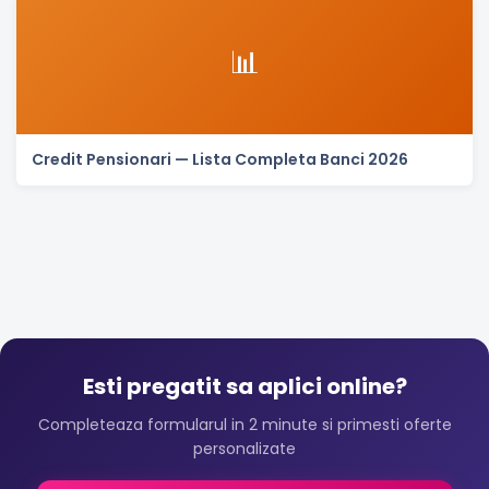
📊
Credit Pensionari — Lista Completa Banci 2026
Esti pregatit sa aplici online?
Completeaza formularul in 2 minute si primesti oferte
personalizate