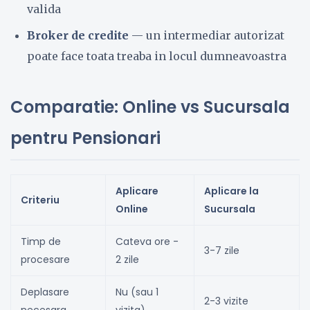
valida
Broker de credite
— un intermediar autorizat
poate face toata treaba in locul dumneavoastra
Comparatie: Online vs Sucursala
pentru Pensionari
Aplicare
Aplicare la
Criteriu
Online
Sucursala
Timp de
Cateva ore -
3-7 zile
procesare
2 zile
Deplasare
Nu (sau 1
2-3 vizite