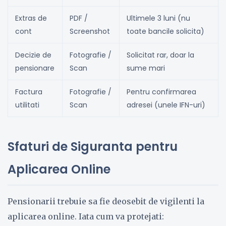
Extras de
PDF /
Ultimele 3 luni (nu
cont
Screenshot
toate bancile solicita)
Decizie de
Fotografie /
Solicitat rar, doar la
pensionare
Scan
sume mari
Factura
Fotografie /
Pentru confirmarea
utilitati
Scan
adresei (unele IFN-uri)
Sfaturi de Siguranta pentru
Aplicarea Online
Pensionarii trebuie sa fie deosebit de vigilenti la
aplicarea online. Iata cum va protejati: