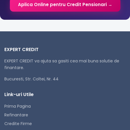
Aplica Online pentru Credit Pensionari →
EXPERT CREDIT
EXPERT CREDIT va ajuta sa gasiti cea mai buna solutie de
finantare.
Bucuresti, Str. Coltei, Nr. 44
Link-uri Utile
Prima Pagina
Refinantare
Credite Firme