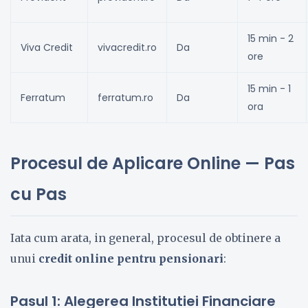
15 min - 2
Viva Credit
vivacredit.ro
Da
ore
15 min - 1
Ferratum
ferratum.ro
Da
ora
Procesul de Aplicare Online — Pas
cu Pas
Iata cum arata, in general, procesul de obtinere a
unui
credit online pentru pensionari
:
Pasul 1: Alegerea Institutiei Financiare