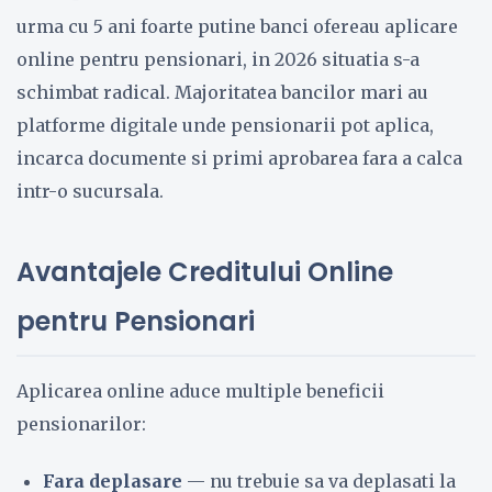
urma cu 5 ani foarte putine banci ofereau aplicare
online pentru pensionari, in 2026 situatia s-a
schimbat radical. Majoritatea bancilor mari au
platforme digitale unde pensionarii pot aplica,
incarca documente si primi aprobarea fara a calca
intr-o sucursala.
Avantajele Creditului Online
pentru Pensionari
Aplicarea online aduce multiple beneficii
pensionarilor:
Fara deplasare
— nu trebuie sa va deplasati la