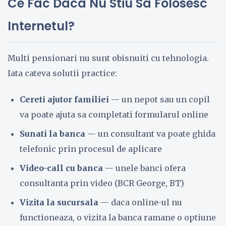
Ce Fac Daca Nu Stiu Sa Folosesc
Internetul?
Multi pensionari nu sunt obisnuiti cu tehnologia.
Iata cateva solutii practice:
Cereti ajutor familiei
— un nepot sau un copil
va poate ajuta sa completati formularul online
Sunati la banca
— un consultant va poate ghida
telefonic prin procesul de aplicare
Video-call cu banca
— unele banci ofera
consultanta prin video (BCR George, BT)
Vizita la sucursala
— daca online-ul nu
functioneaza, o vizita la banca ramane o optiune