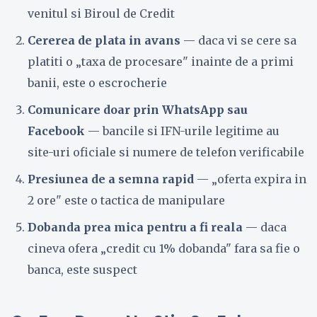
venitul si Biroul de Credit
Cererea de plata in avans
— daca vi se cere sa
platiti o „taxa de procesare" inainte de a primi
banii, este o escrocherie
Comunicare doar prin WhatsApp sau
Facebook
— bancile si IFN-urile legitime au
site-uri oficiale si numere de telefon verificabile
Presiunea de a semna rapid
— „oferta expira in
2 ore" este o tactica de manipulare
Dobanda prea mica pentru a fi reala
— daca
cineva ofera „credit cu 1% dobanda" fara sa fie o
banca, este suspect