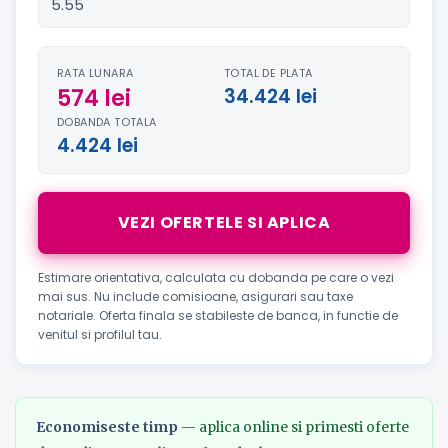
RATA LUNARA
TOTAL DE PLATA
574 lei
34.424 lei
DOBANDA TOTALA
4.424 lei
VEZI OFERTELE SI APLICA
Estimare orientativa, calculata cu dobanda pe care o vezi
mai sus. Nu include comisioane, asigurari sau taxe
notariale. Oferta finala se stabileste de banca, in functie de
venitul si profilul tau.
Economiseste timp
— aplica online si primesti oferte