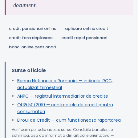
document.
credit pensionari online
aplicare online credit
credit fara deplasare
credit rapid pensionari
banci online pensionari
Surse oficiale
Banca Nationala a Romaniei — indicele IRCC,
actualizat trimestrial
ANPC — registrul intermediarilor de credite
OUG 50/2010 — contractele de credit pentru
consumatori
Biroul de Credit — cum functioneaza raportarea
Verificam periodic aceste surse. Conditiile bancilor se
schimba, asa ca informatia din articol e orientativa —