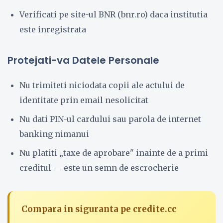
Verificati pe site-ul BNR (bnr.ro) daca institutia
este inregistrata
Protejati-va Datele Personale
Nu trimiteti niciodata copii ale actului de
identitate prin email nesolicitat
Nu dati PIN-ul cardului sau parola de internet
banking nimanui
Nu platiti „taxe de aprobare" inainte de a primi
creditul — este un semn de escrocherie
Compara in siguranta pe credite.cc