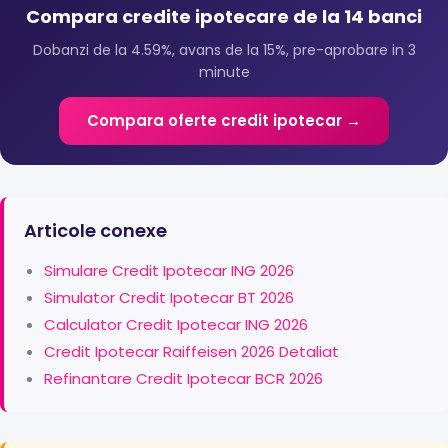
Compara credite ipotecare de la 14 banci
Dobanzi de la 4.59%, avans de la 15%, pre-aprobare in 3
minute
Compara oferte credit ipotecar →
Articole conexe
Simulare Credit Ipotecar ING 2026
Simulator Credit Ipotecar BT 2026
Calculator Credit Ipotecar ING 2026
Credit Ipotecar Raiffeisen 2026 Detaliat
Refinantare Credit Ipotecar BCR 2026