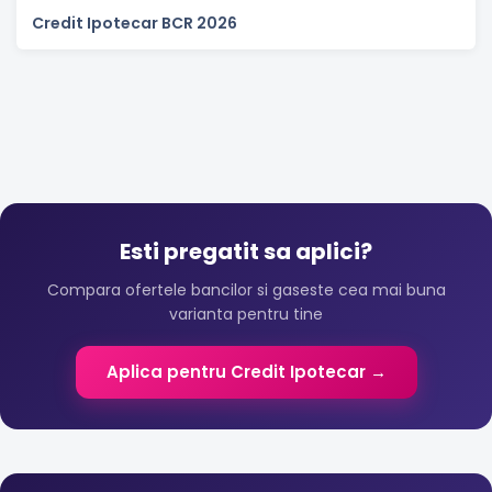
Credit Ipotecar BCR 2026
Esti pregatit sa aplici?
Compara ofertele bancilor si gaseste cea mai buna
varianta pentru tine
Aplica pentru Credit Ipotecar →