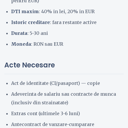
pentru EUR)
DTI maxim
: 40% in lei, 20% in EUR
Istoric creditare
: fara restante active
Durata
: 5-30 ani
Moneda
: RON sau EUR
Acte Necesare
Act de identitate (CI/pasaport) — copie
Adeverinta de salariu sau contracte de munca
(inclusiv din strainatate)
Extras cont (ultimele 3-6 luni)
Antecontract de vanzare-cumparare