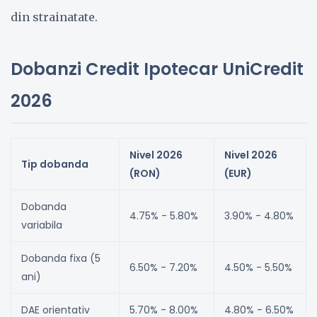
din strainatate.
Dobanzi Credit Ipotecar UniCredit
2026
Nivel 2026
Nivel 2026
Tip dobanda
(RON)
(EUR)
Dobanda
4.75% - 5.80%
3.90% - 4.80%
variabila
Dobanda fixa (5
6.50% - 7.20%
4.50% - 5.50%
ani)
DAE orientativ
5.70% - 8.00%
4.80% - 6.50%