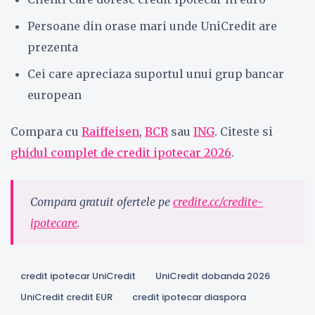
Persoane din orase mari unde UniCredit are
prezenta
Cei care apreciaza suportul unui grup bancar
european
Compara cu
Raiffeisen
,
BCR
sau
ING
. Citeste si
ghidul complet de credit ipotecar 2026
.
Compara gratuit ofertele pe
credite.cc/credite-
ipotecare
.
credit ipotecar UniCredit
UniCredit dobanda 2026
UniCredit credit EUR
credit ipotecar diaspora