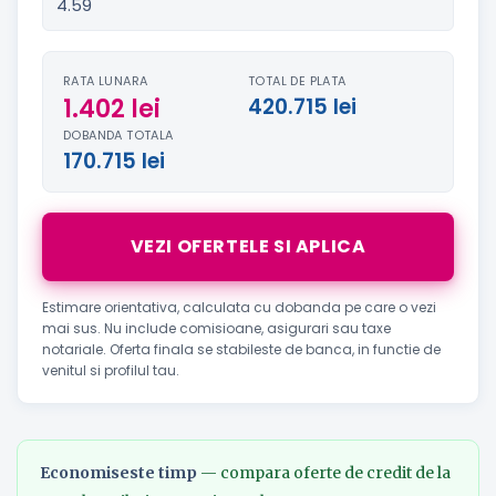
RATA LUNARA
TOTAL DE PLATA
1.402 lei
420.715 lei
DOBANDA TOTALA
170.715 lei
VEZI OFERTELE SI APLICA
Estimare orientativa, calculata cu dobanda pe care o vezi
mai sus. Nu include comisioane, asigurari sau taxe
notariale. Oferta finala se stabileste de banca, in functie de
venitul si profilul tau.
Economiseste timp
— compara oferte de credit de la