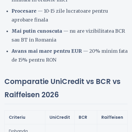
Procesare
— 10-15 zile lucratoare pentru
aprobare finala
Mai putin cunoscuta
— nu are vizibilitatea BCR
sau BT in Romania
Avans mai mare pentru EUR
— 20% minim fata
de 15% pentru RON
Comparatie UniCredit vs BCR vs
Raiffeisen 2026
Criteriu
UniCredit
BCR
Raiffeisen
Dobanda