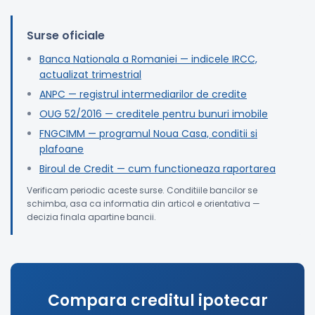
Surse oficiale
Banca Nationala a Romaniei — indicele IRCC,
actualizat trimestrial
ANPC — registrul intermediarilor de credite
OUG 52/2016 — creditele pentru bunuri imobile
FNGCIMM — programul Noua Casa, conditii si
plafoane
Biroul de Credit — cum functioneaza raportarea
Verificam periodic aceste surse. Conditiile bancilor se
schimba, asa ca informatia din articol e orientativa —
decizia finala apartine bancii.
Compara creditul ipotecar