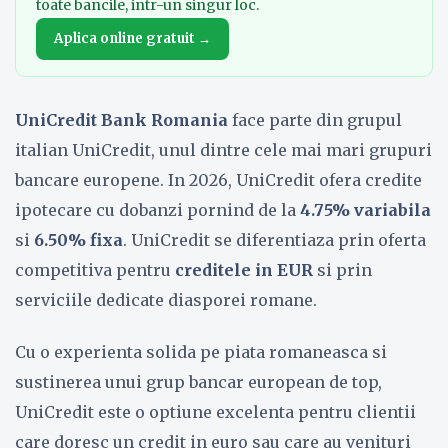
toate bancile, intr-un singur loc.
Aplica online gratuit →
UniCredit Bank Romania
face parte din grupul
italian UniCredit, unul dintre cele mai mari grupuri
bancare europene. In 2026, UniCredit ofera credite
ipotecare cu dobanzi pornind de la
4.75% variabila
si
6.50% fixa
. UniCredit se diferentiaza prin oferta
competitiva pentru
creditele in EUR
si prin
serviciile dedicate diasporei romane.
Cu o experienta solida pe piata romaneasca si
sustinerea unui grup bancar european de top,
UniCredit este o optiune excelenta pentru clientii
care doresc un credit in euro sau care au venituri