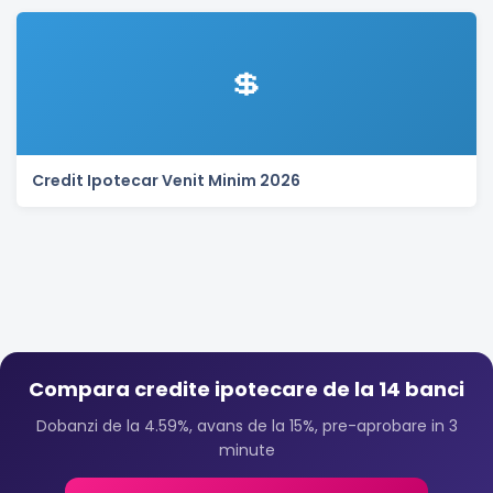
💲
Credit Ipotecar Venit Minim 2026
Compara credite ipotecare de la 14 banci
Dobanzi de la 4.59%, avans de la 15%, pre-aprobare in 3
minute