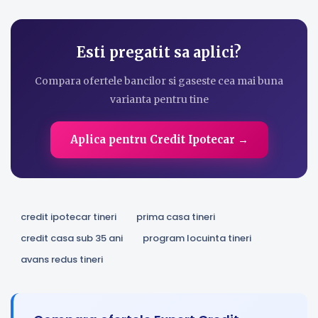
Esti pregatit sa aplici?
Compara ofertele bancilor si gaseste cea mai buna
varianta pentru tine
Aplica pentru Credit Ipotecar →
credit ipotecar tineri
prima casa tineri
credit casa sub 35 ani
program locuinta tineri
avans redus tineri