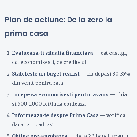
Plan de actiune: De la zero la
prima casa
Evalueaza-ti situatia financiara
— cat castigi,
cat economisesti, ce credite ai
Stabileste un buget realist
— nu depasi 30-35%
din venit pentru rata
Incepe sa economisesti pentru avans
— chiar
si 500-1.000 lei/luna conteaza
Informeaza-te despre Prima Casa
— verifica
daca te incadrezi
Obtine pre-aprobarea
— de la 2-3 banci, gratuit