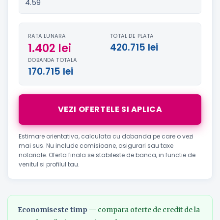
RATA LUNARA
TOTAL DE PLATA
1.402 lei
420.715 lei
DOBANDA TOTALA
170.715 lei
VEZI OFERTELE SI APLICA
Estimare orientativa, calculata cu dobanda pe care o vezi
mai sus. Nu include comisioane, asigurari sau taxe
notariale. Oferta finala se stabileste de banca, in functie de
venitul si profilul tau.
Economiseste timp
— compara oferte de credit de la