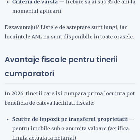
Criteriu de varsta
— trebuie sa ai sub 35 de ani la
momentul aplicarii
Dezavantajul? Listele de asteptare sunt lungi, iar
locuintele ANL nu sunt disponibile in toate orasele.
Avantaje fiscale pentru tinerii
cumparatori
In 2026, tinerii care isi cumpara prima locuinta pot
beneficia de cateva facilitati fiscale:
Scutire de impozit pe transferul proprietatii
—
pentru imobile sub o anumita valoare (verifica
limita actuala la notariat)