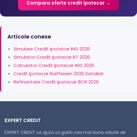
Compara oferte credit ipotecar →
Articole conexe
Simulare Credit Ipotecar ING 2026
Simulator Credit Ipotecar BT 2026
Calculator Credit Ipotecar ING 2026
Credit Ipotecar Raiffeisen 2026 Detaliat
Refinantare Credit Ipotecar BCR 2026
EXPERT CREDIT
EXPERT CREDIT va ajuta sa gasiti cea mai buna solutie de