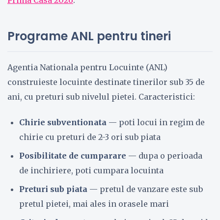
Prima Casa 2026
.
Programe ANL pentru tineri
Agentia Nationala pentru Locuinte (ANL)
construieste locuinte destinate tinerilor sub 35 de
ani, cu preturi sub nivelul pietei. Caracteristici:
Chirie subventionata
— poti locui in regim de
chirie cu preturi de 2-3 ori sub piata
Posibilitate de cumparare
— dupa o perioada
de inchiriere, poti cumpara locuinta
Preturi sub piata
— pretul de vanzare este sub
pretul pietei, mai ales in orasele mari