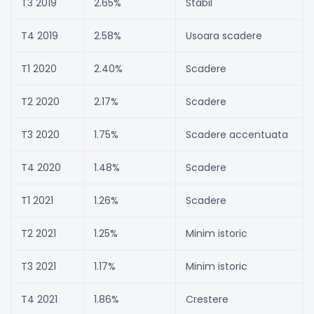
T3 2019
2.65%
Stabil
T4 2019
2.58%
Usoara scadere
T1 2020
2.40%
Scadere
T2 2020
2.17%
Scadere
T3 2020
1.75%
Scadere accentuata
T4 2020
1.48%
Scadere
T1 2021
1.26%
Scadere
T2 2021
1.25%
Minim istoric
T3 2021
1.17%
Minim istoric
T4 2021
1.86%
Crestere