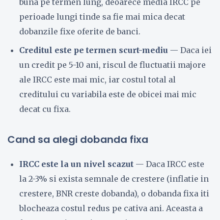
buna pe termen lung, deoarece media IRCC pe
perioade lungi tinde sa fie mai mica decat
dobanzile fixe oferite de banci.
Creditul este pe termen scurt-mediu
— Daca iei
un credit pe 5-10 ani, riscul de fluctuatii majore
ale IRCC este mai mic, iar costul total al
creditului cu variabila este de obicei mai mic
decat cu fixa.
Cand sa alegi dobanda fixa
IRCC este la un nivel scazut
— Daca IRCC este
la 2-3% si exista semnale de crestere (inflatie in
crestere, BNR creste dobanda), o dobanda fixa iti
blocheaza costul redus pe cativa ani. Aceasta a