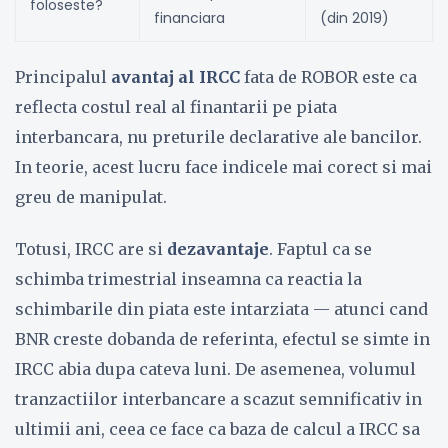
foloseste?
financiara
(din 2019)
Principalul
avantaj al IRCC
fata de ROBOR este ca
reflecta costul real al finantarii pe piata
interbancara, nu preturile declarative ale bancilor.
In teorie, acest lucru face indicele mai corect si mai
greu de manipulat.
Totusi, IRCC are si
dezavantaje
. Faptul ca se
schimba trimestrial inseamna ca reactia la
schimbarile din piata este intarziata — atunci cand
BNR creste dobanda de referinta, efectul se simte in
IRCC abia dupa cateva luni. De asemenea, volumul
tranzactiilor interbancare a scazut semnificativ in
ultimii ani, ceea ce face ca baza de calcul a IRCC sa