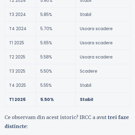
T2 2024
5.90%
Stabil
T3 2024
5.85%
Stabil
T4 2024
5.70%
Usoara scadere
T1 2025
5.65%
Usoara scadere
T2 2025
5.58%
Usoara scadere
T3 2025
5.50%
Scadere
T4 2025
5.55%
Stabil
T1 2026
5.50%
Stabil
Ce observam din acest istoric? IRCC a avut
trei faze
distincte
: