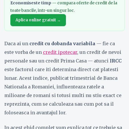
Economiseste timp
— compara oferte de credit de la
toate bancile, intr-un singur loc.
Aplica online gratuit →
Daca ai un
credit cu dobanda variabila
— fie ca
este vorba de un
credit ipotecar
, un credit de nevoi
personale sau un credit Prima Casa — atunci
IRCC
este factorul care iti determina direct cat platesti
lunar. Acest indice, publicat trimestrial de Banca
Nationala a Romaniei, influenteaza ratele a
milioane de romani si totusi multi nu stiu exact ce
reprezinta, cum se calculeaza sau cum pot sa il
foloseasca in avantajul lor.
In acest ghid complet vom explica tot ce trebuie sa