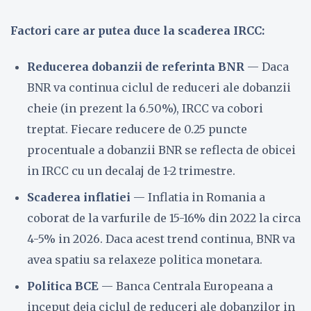
Factori care ar putea duce la scaderea IRCC:
Reducerea dobanzii de referinta BNR
— Daca
BNR va continua ciclul de reduceri ale dobanzii
cheie (in prezent la 6.50%), IRCC va cobori
treptat. Fiecare reducere de 0.25 puncte
procentuale a dobanzii BNR se reflecta de obicei
in IRCC cu un decalaj de 1-2 trimestre.
Scaderea inflatiei
— Inflatia in Romania a
coborat de la varfurile de 15-16% din 2022 la circa
4-5% in 2026. Daca acest trend continua, BNR va
avea spatiu sa relaxeze politica monetara.
Politica BCE
— Banca Centrala Europeana a
inceput deja ciclul de reduceri ale dobanzilor in