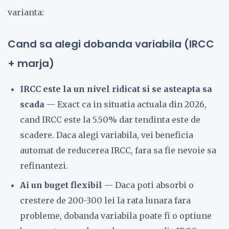
varianta:
Cand sa alegi dobanda variabila (IRCC
+ marja)
IRCC este la un nivel ridicat si se asteapta sa
scada
— Exact ca in situatia actuala din 2026,
cand IRCC este la 5.50% dar tendinta este de
scadere. Daca alegi variabila, vei beneficia
automat de reducerea IRCC, fara sa fie nevoie sa
refinantezi.
Ai un buget flexibil
— Daca poti absorbi o
crestere de 200-300 lei la rata lunara fara
probleme, dobanda variabila poate fi o optiune