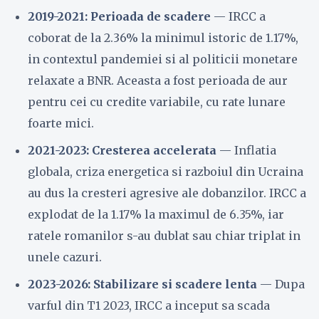
2019-2021: Perioada de scadere
— IRCC a
coborat de la 2.36% la minimul istoric de 1.17%,
in contextul pandemiei si al politicii monetare
relaxate a BNR. Aceasta a fost perioada de aur
pentru cei cu credite variabile, cu rate lunare
foarte mici.
2021-2023: Cresterea accelerata
— Inflatia
globala, criza energetica si razboiul din Ucraina
au dus la cresteri agresive ale dobanzilor. IRCC a
explodat de la 1.17% la maximul de 6.35%, iar
ratele romanilor s-au dublat sau chiar triplat in
unele cazuri.
2023-2026: Stabilizare si scadere lenta
— Dupa
varful din T1 2023, IRCC a inceput sa scada