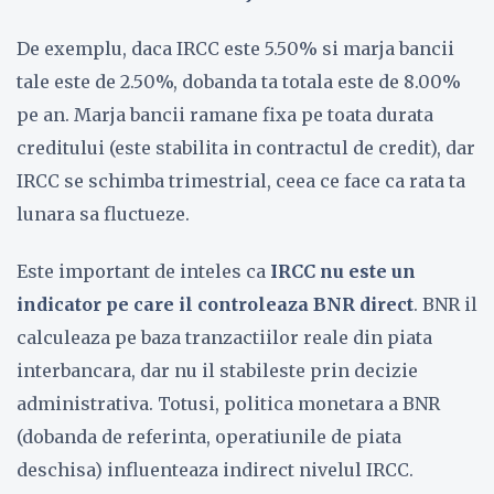
De exemplu, daca IRCC este 5.50% si marja bancii
tale este de 2.50%, dobanda ta totala este de 8.00%
pe an. Marja bancii ramane fixa pe toata durata
creditului (este stabilita in contractul de credit), dar
IRCC se schimba trimestrial, ceea ce face ca rata ta
lunara sa fluctueze.
Este important de inteles ca
IRCC nu este un
indicator pe care il controleaza BNR direct
. BNR il
calculeaza pe baza tranzactiilor reale din piata
interbancara, dar nu il stabileste prin decizie
administrativa. Totusi, politica monetara a BNR
(dobanda de referinta, operatiunile de piata
deschisa) influenteaza indirect nivelul IRCC.