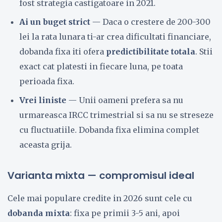
fost strategia castigatoare in 2021.
Ai un buget strict
— Daca o crestere de 200-300
lei la rata lunara ti-ar crea dificultati financiare,
dobanda fixa iti ofera
predictibilitate totala
. Stii
exact cat platesti in fiecare luna, pe toata
perioada fixa.
Vrei liniste
— Unii oameni prefera sa nu
urmareasca IRCC trimestrial si sa nu se streseze
cu fluctuatiile. Dobanda fixa elimina complet
aceasta grija.
Varianta mixta — compromisul ideal
Cele mai populare credite in 2026 sunt cele cu
dobanda mixta
: fixa pe primii 3-5 ani, apoi