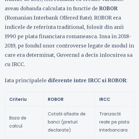
aveau dobanda calculata in functie de
ROBOR
(Romanian Interbank Offered Rate). ROBOR era
indicele de referinta traditional, folosit din anii
1990 pe piata financiara romaneasca. Insa in 2018-
2019, pe fondul unor controverse legate de modul in
care era determinat, Guvernul a decis inlocuirea sa
cu IRCC.
Iata principalele
diferente intre IRCC si ROBOR
:
Criteriu
ROBOR
IRCC
Cotatii afisate de
Tranzactii
Baza de
banci (preturi
reale pe piata
calcul
declarate)
interbancara