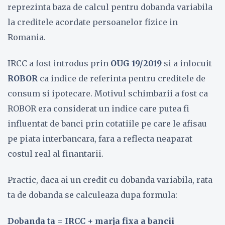
reprezinta baza de calcul pentru dobanda variabila
la creditele acordate persoanelor fizice in
Romania.
IRCC a fost introdus prin
OUG 19/2019
si a inlocuit
ROBOR
ca indice de referinta pentru creditele de
consum si ipotecare. Motivul schimbarii a fost ca
ROBOR era considerat un indice care putea fi
influentat de banci prin cotatiile pe care le afisau
pe piata interbancara, fara a reflecta neaparat
costul real al finantarii.
Practic, daca ai un credit cu dobanda variabila, rata
ta de dobanda se calculeaza dupa formula:
Dobanda ta = IRCC + marja fixa a bancii