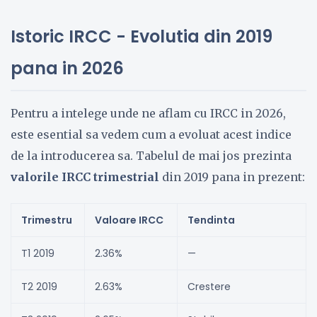
Istoric IRCC - Evolutia din 2019
pana in 2026
Pentru a intelege unde ne aflam cu IRCC in 2026,
este esential sa vedem cum a evoluat acest indice
de la introducerea sa. Tabelul de mai jos prezinta
valorile IRCC trimestrial
din 2019 pana in prezent:
Trimestru
Valoare IRCC
Tendinta
T1 2019
2.36%
—
T2 2019
2.63%
Crestere