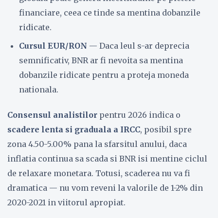
financiare, ceea ce tinde sa mentina dobanzile
ridicate.
Cursul EUR/RON
— Daca leul s-ar deprecia
semnificativ, BNR ar fi nevoita sa mentina
dobanzile ridicate pentru a proteja moneda
nationala.
Consensul analistilor
pentru 2026 indica o
scadere lenta si graduala a IRCC
, posibil spre
zona 4.50-5.00% pana la sfarsitul anului, daca
inflatia continua sa scada si BNR isi mentine ciclul
de relaxare monetara. Totusi, scaderea nu va fi
dramatica — nu vom reveni la valorile de 1-2% din
2020-2021 in viitorul apropiat.