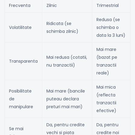
Frecventa
Zilnic
Trimestrial
Redusa (se
Ridicata (se
Volatilitate
schimba o
schimba zilnic)
data la 3 luni)
Mai mare
Mai redusa (cotatii,
(bazat pe
Transparenta
nu tranzactii)
tranzactii
reale)
Mai mica
Posibilitate
Mai mare (bancile
(reflecta
de
puteau declara
tranzactii
manipulare
preturi mai mari)
efective)
Da, pentru credite
Da, pentru
Se mai
vechi si piata
credite noi