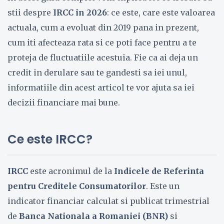
stii despre
IRCC in 2026
: ce este, care este valoarea
actuala, cum a evoluat din 2019 pana in prezent,
cum iti afecteaza rata si ce poti face pentru a te
proteja de fluctuatiile acestuia. Fie ca ai deja un
credit in derulare sau te gandesti sa iei unul,
informatiile din acest articol te vor ajuta sa iei
decizii financiare mai bune.
Ce este IRCC?
IRCC
este acronimul de la
Indicele de Referinta
pentru Creditele Consumatorilor
. Este un
indicator financiar calculat si publicat trimestrial
de
Banca Nationala a Romaniei (BNR)
si