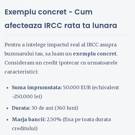
Exemplu concret - Cum
afecteaza IRCC rata ta lunara
Pentru a intelege impactul real al IRCC asupra
buzunarului tau, sa luam un
exemplu concret
.
Consideram un credit ipotecar cu urmatoarele
caracteristici:
Suma imprumutata:
50.000 EUR (echivalent
~250.000 lei)
Durata:
30 de ani (360 luni)
Marja bancii:
2.50% (fixa pe toata durata
creditului)