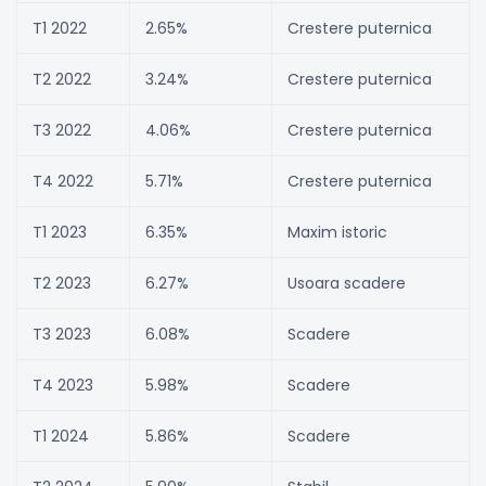
T1 2022
2.65%
Crestere puternica
T2 2022
3.24%
Crestere puternica
T3 2022
4.06%
Crestere puternica
T4 2022
5.71%
Crestere puternica
T1 2023
6.35%
Maxim istoric
T2 2023
6.27%
Usoara scadere
T3 2023
6.08%
Scadere
T4 2023
5.98%
Scadere
T1 2024
5.86%
Scadere