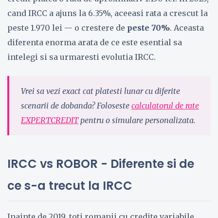
cand IRCC a ajuns la 6.35%, aceeasi rata a crescut la
peste 1.970 lei — o crestere de
peste 70%
. Aceasta
diferenta enorma arata de ce este esential sa
intelegi si sa urmaresti evolutia IRCC.
Vrei sa vezi exact cat platesti lunar cu diferite
scenarii de dobanda? Foloseste
calculatorul de rate
EXPERTCREDIT
pentru o simulare personalizata.
IRCC vs ROBOR - Diferente si de
ce s-a trecut la IRCC
Inainte de 2019, toti romanii cu credite variabile