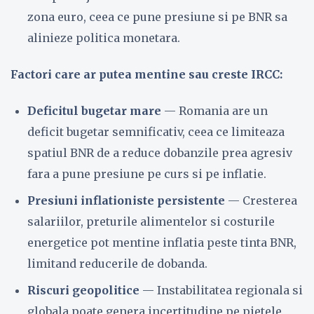
zona euro, ceea ce pune presiune si pe BNR sa
alinieze politica monetara.
Factori care ar putea mentine sau creste IRCC:
Deficitul bugetar mare
— Romania are un
deficit bugetar semnificativ, ceea ce limiteaza
spatiul BNR de a reduce dobanzile prea agresiv
fara a pune presiune pe curs si pe inflatie.
Presiuni inflationiste persistente
— Cresterea
salariilor, preturile alimentelor si costurile
energetice pot mentine inflatia peste tinta BNR,
limitand reducerile de dobanda.
Riscuri geopolitice
— Instabilitatea regionala si
globala poate genera incertitudine pe pietele