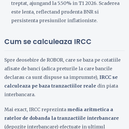
treptat, ajungand la 5.50% in T1 2026. Scaderea
este lenta, reflectand prudenta BNR si
persistenta presiunilor inflationiste.
Cum se calculeaza IRCC
Spre deosebire de ROBOR, care se baza pe cotatiile
afisate de banci (adica preturile la care bancile
declarau ca sunt dispuse sa imprumute),
IRCC se
calculeaza pe baza tranzactiilor reale
din piata
interbancara.
Mai exact, IRCC reprezinta
media aritmetica a
ratelor de dobanda la tranzactiile interbancare
(depozite interbancare) efectuate in ultimul