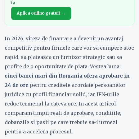
ta.
Aplica online gratuit →
In 2026, viteza de finantare a devenit un avantaj
competitiv pentru firmele care vor sa cumpere stoc
rapid, sa plateasca un furnizor strategic sau sa
profite de o oportunitate de piata. Vestea buna:
cinci banci mari din Romania ofera aprobare in
24 de ore
pentru creditele acordate persoanelor
juridice cu profil financiar solid, iar IFN-urile
reduc termenul la cateva ore. In acest articol
comparam timpii reali de aprobare, conditiile,
dobanzile si pasii pe care trebuie sa-i urmezi
pentru a accelera procesul.