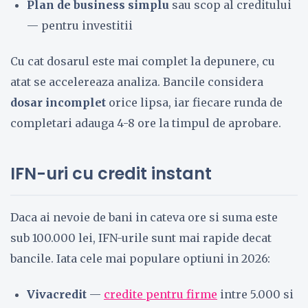
Plan de business simplu
sau scop al creditului
— pentru investitii
Cu cat dosarul este mai complet la depunere, cu
atat se accelereaza analiza. Bancile considera
dosar incomplet
orice lipsa, iar fiecare runda de
completari adauga 4-8 ore la timpul de aprobare.
IFN-uri cu credit instant
Daca ai nevoie de bani in cateva ore si suma este
sub 100.000 lei, IFN-urile sunt mai rapide decat
bancile. Iata cele mai populare optiuni in 2026:
Vivacredit
—
credite pentru firme
intre 5.000 si