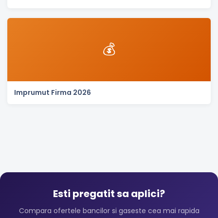
💰
Imprumut Firma 2026
Esti pregatit sa aplici?
Compara ofertele bancilor si gaseste cea mai rapida