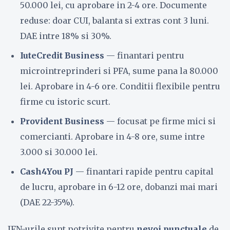
50.000 lei, cu aprobare in 2-4 ore. Documente
reduse: doar CUI, balanta si extras cont 3 luni.
DAE intre 18% si 30%.
IuteCredit Business
— finantari pentru
microintreprinderi si PFA, sume pana la 80.000
lei. Aprobare in 4-6 ore. Conditii flexibile pentru
firme cu istoric scurt.
Provident Business
— focusat pe firme mici si
comercianti. Aprobare in 4-8 ore, sume intre
3.000 si 30.000 lei.
Cash4You PJ
— finantari rapide pentru capital
de lucru, aprobare in 6-12 ore, dobanzi mai mari
(DAE 22-35%).
IFN-urile sunt potrivite pentru
nevoi punctuale
de