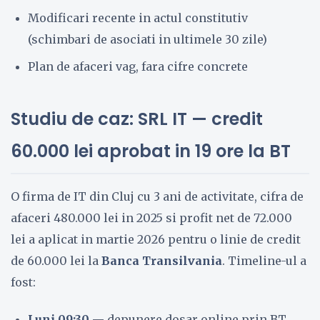
Modificari recente in actul constitutiv
(schimbari de asociati in ultimele 30 zile)
Plan de afaceri vag, fara cifre concrete
Studiu de caz: SRL IT — credit
60.000 lei aprobat in 19 ore la BT
O firma de IT din Cluj cu 3 ani de activitate, cifra de
afaceri 480.000 lei in 2025 si profit net de 72.000
lei a aplicat in martie 2026 pentru o linie de credit
de 60.000 lei la
Banca Transilvania
. Timeline-ul a
fost:
Luni 09:30
— depunere dosar online prin BT