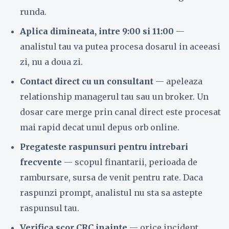
runda.
Aplica dimineata, intre 9:00 si 11:00
—
analistul tau va putea procesa dosarul in aceeasi
zi, nu a doua zi.
Contact direct cu un consultant
— apeleaza
relationship managerul tau sau un broker. Un
dosar care merge prin canal direct este procesat
mai rapid decat unul depus orb online.
Pregateste raspunsuri pentru intrebari
frecvente
— scopul finantarii, perioada de
rambursare, sursa de venit pentru rate. Daca
raspunzi prompt, analistul nu sta sa astepte
raspunsul tau.
Verifica scor CRC inainte
— orice incident