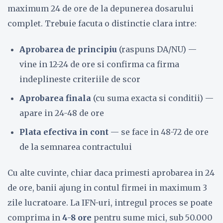
maximum 24 de ore de la depunerea dosarului
complet. Trebuie facuta o distinctie clara intre:
Aprobarea de principiu
(raspuns DA/NU) —
vine in 12-24 de ore si confirma ca firma
indeplineste criteriile de scor
Aprobarea finala
(cu suma exacta si conditii) —
apare in 24-48 de ore
Plata efectiva in cont
— se face in 48-72 de ore
de la semnarea contractului
Cu alte cuvinte, chiar daca primesti aprobarea in 24
de ore, banii ajung in contul firmei in maximum 3
zile lucratoare. La IFN-uri, intregul proces se poate
comprima in
4-8 ore
pentru sume mici, sub 50.000