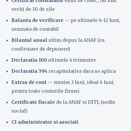
Certificat constatator
emis de ONRC, nu mai
vechi de 30 de zile
Balanta de verificare
— pe ultimele 6-12 luni,
semnata de contabil
Bilantul anual
ultim depus la ANAF (cu
confirmare de depunere)
Declaratia 100
ultimele 4 trimestre
Declaratia 394
recapitulativa daca se aplica
Extras de cont
— minim 3 luni, ideal 6 luni,
pentru toate conturile firmei
Certificate fiscale
de la ANAF si DITL (sediu
social)
CI administrator si asociati