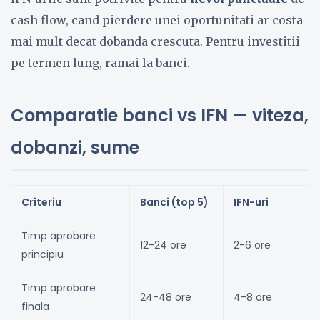
cash flow, cand pierdere unei oportunitati ar costa
mai mult decat dobanda crescuta. Pentru investitii
pe termen lung, ramai la banci.
Comparatie banci vs IFN — viteza,
dobanzi, sume
Criteriu
Banci (top 5)
IFN-uri
Timp aprobare
12-24 ore
2-6 ore
principiu
Timp aprobare
24-48 ore
4-8 ore
finala