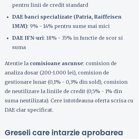
pentru linii de credit standard
DAE banci specializate (Patria, Raiffeisen
IMM)
: 9% - 14% pentru sume mai mici
DAE IFN-uri
: 18% - 35% in functie de scor si
suma
Atentie la
comisioane ascunse
: comision de
analiza dosar (200-1.000 lei), comision de
gestionare lunar (0,1% - 0,3% din sold), comision
de neutilizare la liniile de credit (0,5% - 1% din
suma neutilizata). Cere intotdeauna oferta scrisa cu
DAE clar specificat.
Greseli care intarzie aprobarea