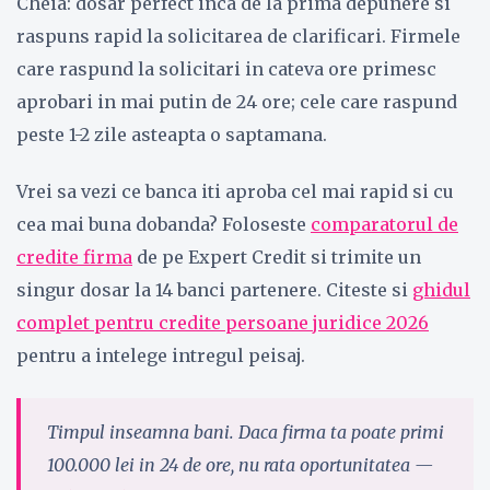
Cheia: dosar perfect inca de la prima depunere si
raspuns rapid la solicitarea de clarificari. Firmele
care raspund la solicitari in cateva ore primesc
aprobari in mai putin de 24 ore; cele care raspund
peste 1-2 zile asteapta o saptamana.
Vrei sa vezi ce banca iti aproba cel mai rapid si cu
cea mai buna dobanda? Foloseste
comparatorul de
credite firma
de pe Expert Credit si trimite un
singur dosar la 14 banci partenere. Citeste si
ghidul
complet pentru credite persoane juridice 2026
pentru a intelege intregul peisaj.
Timpul inseamna bani. Daca firma ta poate primi
100.000 lei in 24 de ore, nu rata oportunitatea —