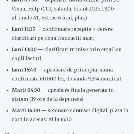
Visual Help (CUI, balanta, bilant 2025, D100
ultimele 4T, extras 6 luni, plan)
Luni 11:15
— confirmare receptie + cerere
clarificari pe doua tranzactii mari
Luni 13:00
— clarificari trimise prin email cu
copii facturi
Luni 16:40
— aprobare de principiu, suma
confirmata 60.000 lei, dobanda 9,2% nominal
Marti 04:30
— aprobare finala generata in
sistem (19 ore de la depunere)
Marti 14:00
— semnare contract digital, plata in
cont in aceeasi zi la 16:30