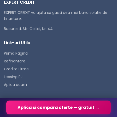
EXPERT CREDIT
EXPERT CREDIT va ajuta sa gasiti cea mai buna solutie de
finantare.
Bucuresti, Str. Coltei, Nr. 44
Link-uri Utile
Prima Pagina
Refinantare
Credite Firme
Leasing PJ
Aplica acum
Credite
Aplica si compara oferte — gratuit →
Nevoi Personale