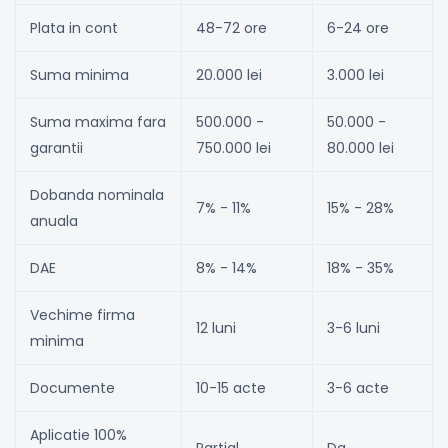
Plata in cont
48-72 ore
6-24 ore
Suma minima
20.000 lei
3.000 lei
Suma maxima fara
500.000 -
50.000 -
garantii
750.000 lei
80.000 lei
Dobanda nominala
7% - 11%
15% - 28%
anuala
DAE
8% - 14%
18% - 35%
Vechime firma
12 luni
3-6 luni
minima
Documente
10-15 acte
3-6 acte
Aplicatie 100%