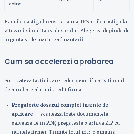
Partial
Da
online
Bancile castiga la cost si suma, IFN-urile castiga la
viteza si simplitatea dosarului. Alegerea depinde de
urgenta si de marimea finantarii.
Cum sa accelerezi aprobarea
Sunt cateva tactici care reduc semnificativ timpul
de aprobare al unui credit firma:
Pregateste dosarul complet inainte de
aplicare
— scaneaza toate documentele,
salveaza-le in PDF, pregateste o arhiva ZIP cu
numele firmei. Trimite totul intr-o singura