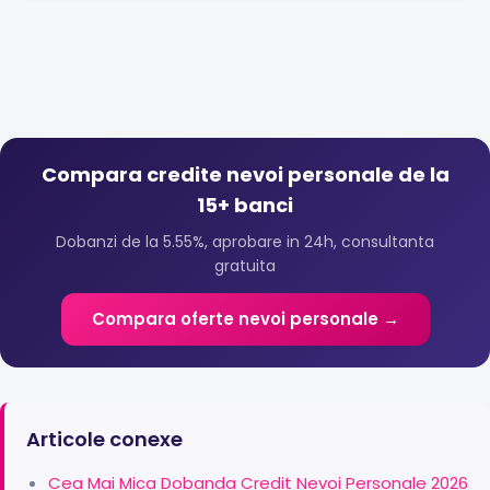
Compara credite nevoi personale de la
15+ banci
Dobanzi de la 5.55%, aprobare in 24h, consultanta
gratuita
Compara oferte nevoi personale →
Articole conexe
Cea Mai Mica Dobanda Credit Nevoi Personale 2026