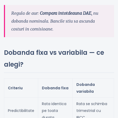
Regula de aur:
Compara intotdeauna DAE
, nu
dobanda nominala. Bancile stiu sa ascunda
costuri in comisioane.
Dobanda fixa vs variabila — ce
alegi?
Dobanda
Criteriu
Dobanda fixa
variabila
Rata identica
Rata se schimba
Predictibilitate
pe toata
trimestrial cu
durata
IRCC