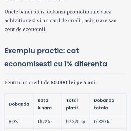
Unele banci ofera dobanzi promotionale daca
achizitionezi si un card de credit, asigurare sau
cont de economii.
Exemplu practic: cat
economisesti cu 1% diferenta
Pentru un credit de
80.000 lei pe 5 ani
:
Rata
Total
Dobanda
Dobanda
lunara
platit
totala
8.0%
1.622 lei
97.320 lei
17.320 lei