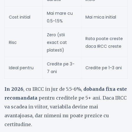
Mai mare cu
Cost initial
Mai mica initial
0.5-1.5%
Zero (stii
Rata poate creste
Risc
exact cat
daca IRCC creste
platesti)
Credite pe 3-
Ideal pentru
Credite pe 1-3 ani
7 ani
In 2026
, cu IRCC in jur de 5.5-6%,
dobanda fixa este
recomandata
pentru creditele pe 5+ ani. Daca IRCC
va scadea in viitor, variabila devine mai
avantajoasa, dar nimeni nu poate prezice cu
certitudine.