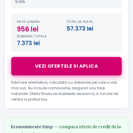
RATA LUNARA
TOTAL DE PLATA
956 lei
57.373 lei
DOBANDA TOTALA
7.373 lei
VEZI OFERTELE SI APLICA
Estimare orientativa, calculata cu dobanda pe care o vezi
mai sus. Nu include comisioane, asigurari sau taxe
notariale. Oferta finala se stabileste de banca, in functie de
venitul si profilul tau.
Economiseste timp
— compara oferte de credit de la