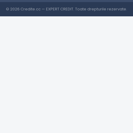
© 2026 Credite.cc — EXPERT CREDIT. Toate drepturile rezervate.