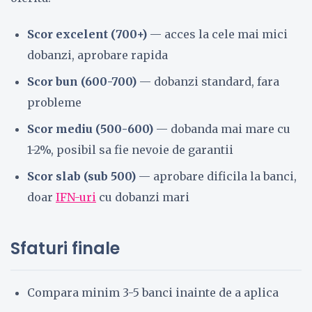
Scor excelent (700+)
— acces la cele mai mici
dobanzi, aprobare rapida
Scor bun (600-700)
— dobanzi standard, fara
probleme
Scor mediu (500-600)
— dobanda mai mare cu
1-2%, posibil sa fie nevoie de garantii
Scor slab (sub 500)
— aprobare dificila la banci,
doar
IFN-uri
cu dobanzi mari
Sfaturi finale
Compara minim 3-5 banci inainte de a aplica