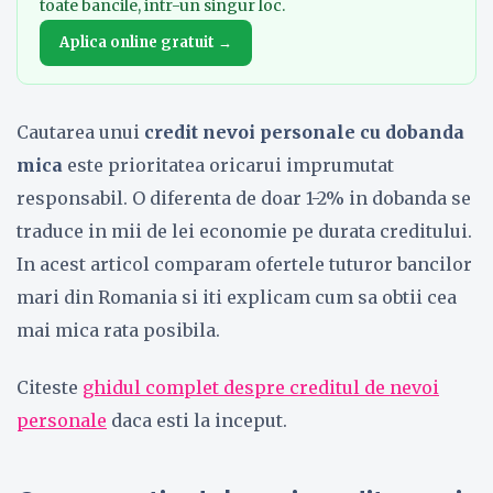
toate bancile, intr-un singur loc.
Aplica online gratuit →
Cautarea unui
credit nevoi personale cu dobanda
mica
este prioritatea oricarui imprumutat
responsabil. O diferenta de doar 1-2% in dobanda se
traduce in mii de lei economie pe durata creditului.
In acest articol comparam ofertele tuturor bancilor
mari din Romania si iti explicam cum sa obtii cea
mai mica rata posibila.
Citeste
ghidul complet despre creditul de nevoi
personale
daca esti la inceput.