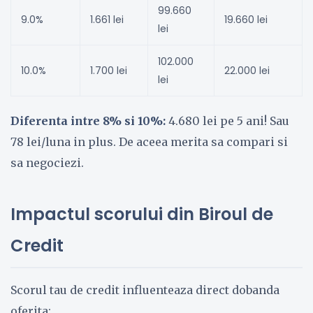
99.660
9.0%
1.661 lei
19.660 lei
lei
102.000
10.0%
1.700 lei
22.000 lei
lei
Diferenta intre 8% si 10%:
4.680 lei pe 5 ani! Sau
78 lei/luna in plus. De aceea merita sa compari si
sa negociezi.
Impactul scorului din Biroul de
Credit
Scorul tau de credit influenteaza direct dobanda
oferita: