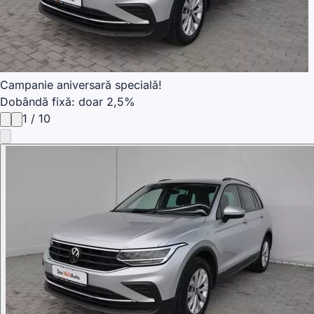
Campanie aniversară specială!
Dobândă fixă: doar 2,5%
1
/
10