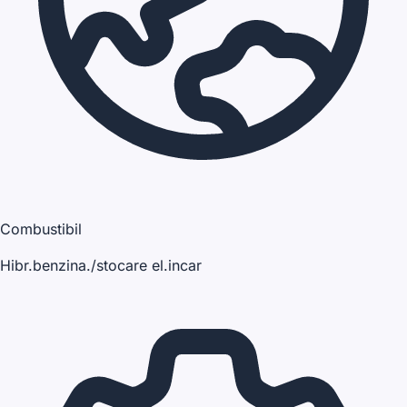
Combustibil
Hibr.benzina./stocare el.incar