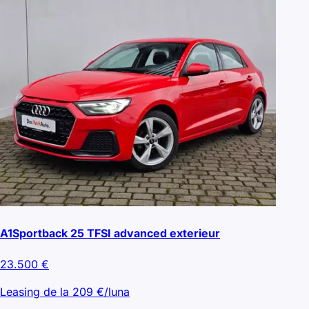
A1Sportback 25 TFSI advanced exterieur
23.500
€
Leasing de la
209
€/luna