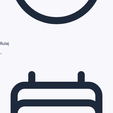
Rulaj
-