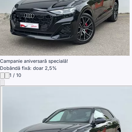
Campanie aniversară specială!
Dobândă fixă: doar 2,5%
1
/
10