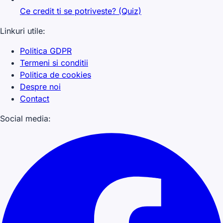
Ce credit ti se potriveste? (Quiz)
Linkuri utile:
Politica GDPR
Termeni si conditii
Politica de cookies
Despre noi
Contact
Social media: