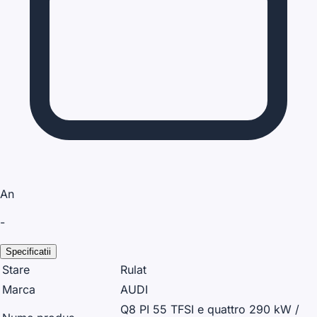
An
-
Specificatii
Stare
Rulat
Marca
AUDI
Q8 PI 55 TFSI e quattro 290 kW /