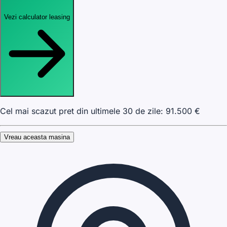
Vezi calculator leasing
Cel mai scazut pret din ultimele 30 de zile:
91.500
€
Vreau aceasta masina