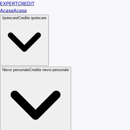
EXPERT
CREDIT
Acasa
Acasa
Ipotecare
Credite ipotecare
Nevoi personale
Credite nevoi personale