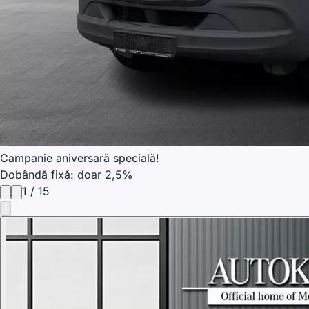
Campanie aniversară specială!
Dobândă fixă: doar 2,5%
1
/
15