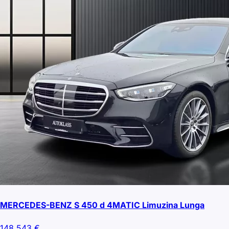
MERCEDES-BENZ S 450 d 4MATIC Limuzina Lunga
148.543
€