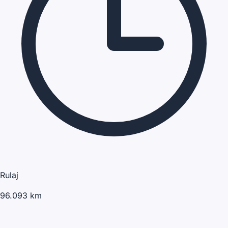
Rulaj
96.093 km