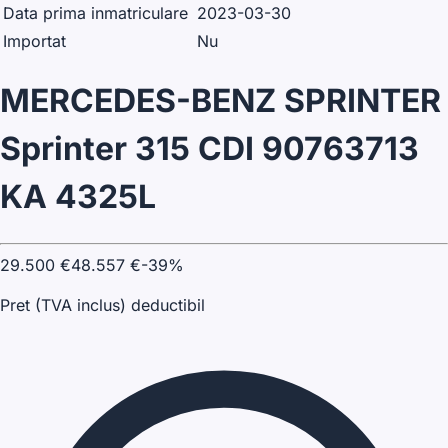
Data prima inmatriculare
2023-03-30
Importat
Nu
MERCEDES-BENZ SPRINTER
Sprinter 315 CDI 90763713
KA 4325L
29.500
€
48.557
€
-
39
%
Pret (TVA inclus) deductibil