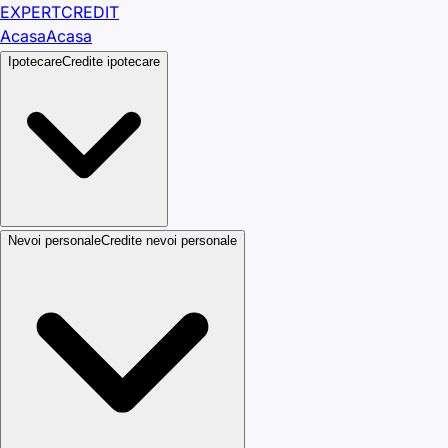
EXPERT
CREDIT
Acasa
Acasa
Ipotecare
Credite ipotecare
Nevoi personale
Credite nevoi personale