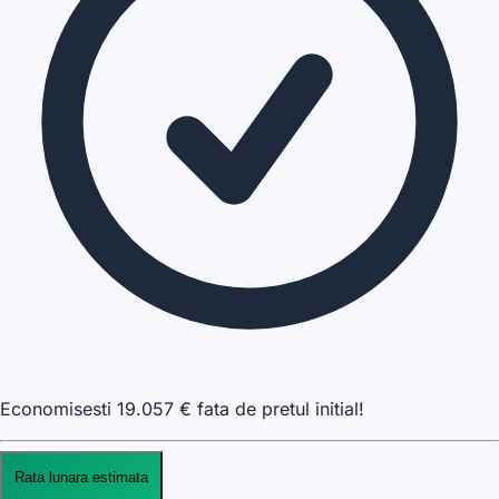
Economisesti
19.057
€ fata de pretul initial!
Rata lunara estimata