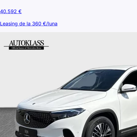
40.592
€
Leasing de la
360
€/luna