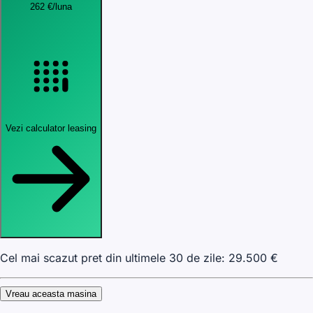
262
€
/luna
Vezi calculator leasing
Cel mai scazut pret din ultimele 30 de zile:
29.500
€
Vreau aceasta masina