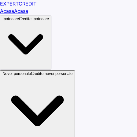
EXPERT
CREDIT
Acasa
Acasa
Ipotecare
Credite ipotecare
Nevoi personale
Credite nevoi personale