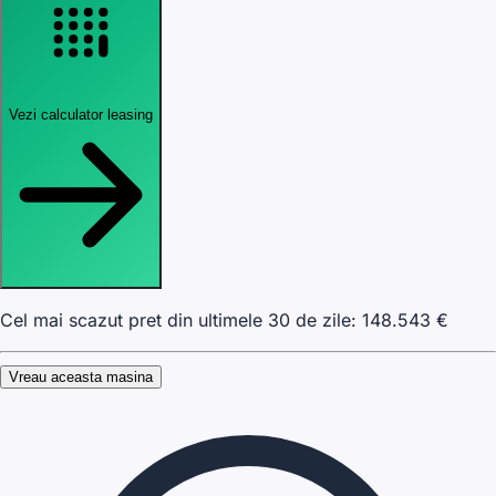
Vezi calculator leasing
Cel mai scazut pret din ultimele 30 de zile:
148.543
€
Vreau aceasta masina