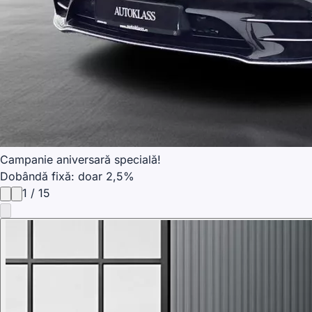
Campanie aniversară specială!
Dobândă fixă: doar 2,5%
1
/
15