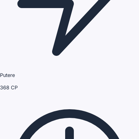
Putere
368 CP