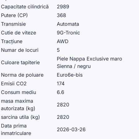
Capacitate cilindrică
2989
Putere (CP)
368
Transmisie
Automata
Cutie de viteze
9G-Tronic
Tracțiune
AWD
Numar de locuri
5
Piele Nappa Exclusive maro
Culoare tapiterie
Sienna / negru
Norma de poluare
Euro6e-bis
Emisii CO2
174
Consum mediu
6.6
masa maxima
2820
autorizata (kg)
sarcina utila (kg)
2820
Data prima
2026-03-26
inmatriculare