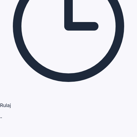
Rulaj
-