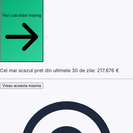
Vezi calculator leasing
Cel mai scazut pret din ultimele 30 de zile:
217.676
€
Vreau aceasta masina