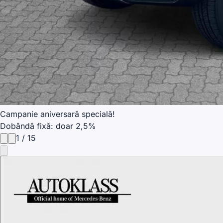
Campanie aniversară specială!
Dobândă fixă: doar 2,5%
1
/
15