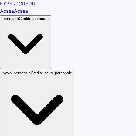
EXPERT
CREDIT
Acasa
Acasa
Ipotecare
Credite ipotecare
Nevoi personale
Credite nevoi personale