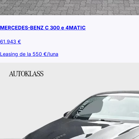
MERCEDES-BENZ C 300 e 4MATIC
61.943
€
Leasing de la
550
€/luna