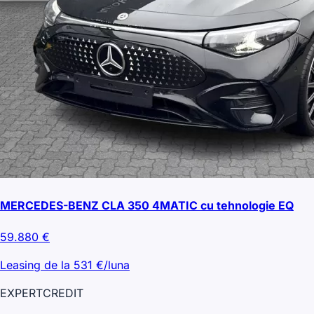
MERCEDES-BENZ CLA 350 4MATIC cu tehnologie EQ
59.880
€
Leasing de la
531
€/luna
EXPERT
CREDIT