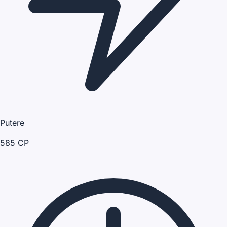
Putere
585 CP