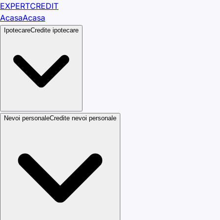
EXPERT
CREDIT
Acasa
Acasa
Ipotecare
Credite ipotecare
Nevoi personale
Credite nevoi personale