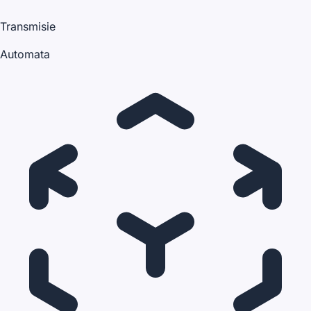
Transmisie
Automata