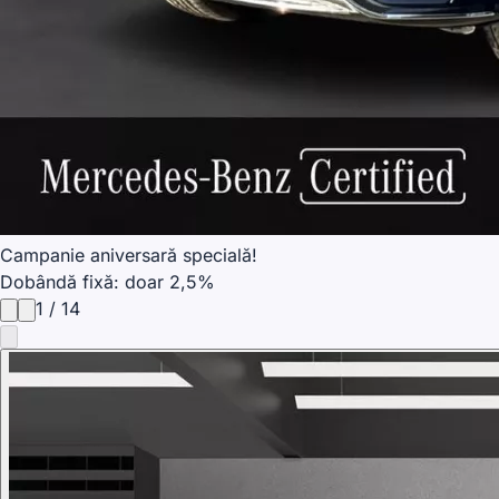
Campanie aniversară specială!
Dobândă fixă: doar 2,5%
1
/
14