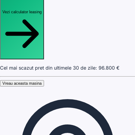
Vezi calculator leasing
Cel mai scazut pret din ultimele 30 de zile:
96.800
€
Vreau aceasta masina