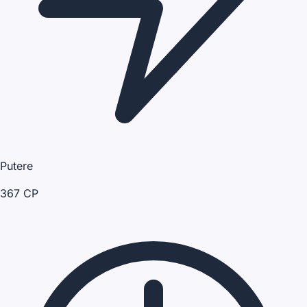
Putere
367 CP