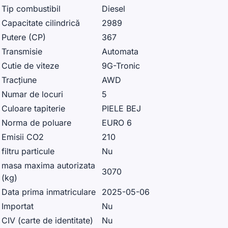
Tip combustibil
Diesel
Capacitate cilindrică
2989
Putere (CP)
367
Transmisie
Automata
Cutie de viteze
9G-Tronic
Tracțiune
AWD
Numar de locuri
5
Culoare tapiterie
PIELE BEJ
Norma de poluare
EURO 6
Emisii CO2
210
filtru particule
Nu
masa maxima autorizata
3070
(kg)
Data prima inmatriculare
2025-05-06
Importat
Nu
CIV (carte de identitate)
Nu