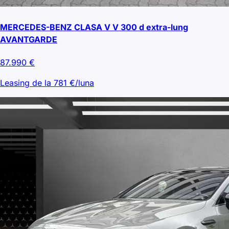
MERCEDES-BENZ CLASA V V 300 d extra-lung
AVANTGARDE
87.990
€
Leasing de la
781
€/luna