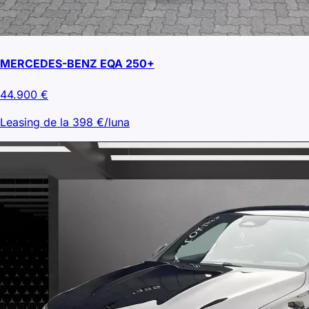
MERCEDES-BENZ EQA 250+
44.900
€
Leasing de la
398
€/luna