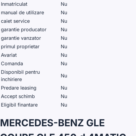
Inmatriculat
Nu
manual de utilizare
Nu
caiet service
Nu
garantie producator
Nu
garantie vanzator
Nu
primul proprietar
Nu
Avariat
Nu
Comanda
Nu
Disponibil pentru
Nu
inchiriere
Predare leasing
Nu
Accept schimb
Nu
Eligibil finantare
Nu
MERCEDES-BENZ GLE