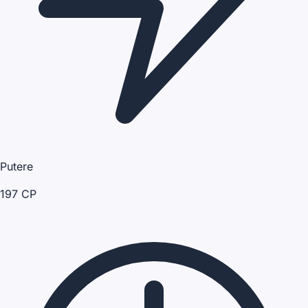
Putere
197 CP