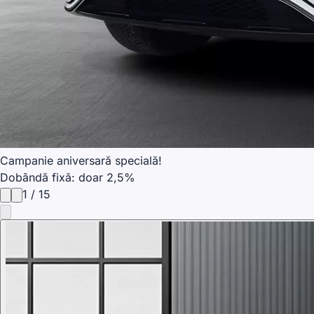
Campanie aniversară specială!
Dobândă fixă: doar 2,5%
1
/
15