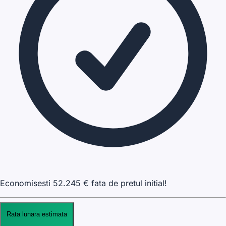
Economisesti
52.245
€ fata de pretul initial!
Rata lunara estimata