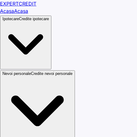
EXPERT
CREDIT
Acasa
Acasa
Ipotecare
Credite ipotecare
Nevoi personale
Credite nevoi personale