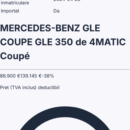
inmatriculare
Importat
Da
MERCEDES-BENZ GLE
COUPE GLE 350 de 4MATIC
Coupé
86.900
€
139.145
€
-
38
%
Pret (TVA inclus) deductibil