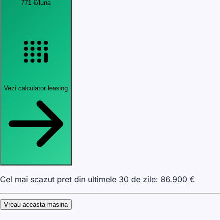
771
€
/luna
Vezi calculator leasing
Cel mai scazut pret din ultimele 30 de zile:
86.900
€
Vreau aceasta masina