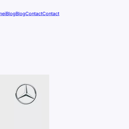
mei
Blog
Blog
Contact
Contact