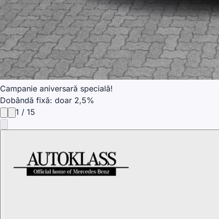
Campanie aniversară specială!
Dobândă fixă: doar 2,5%
1
/
15