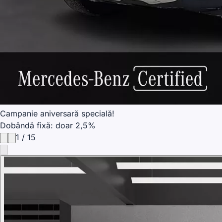
Campanie aniversară specială!
Dobândă fixă: doar 2,5%
1
/
15