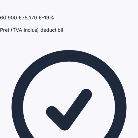
60.900
€
75.170
€
-
19
%
Pret (TVA inclus) deductibil