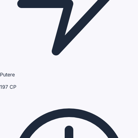
Putere
197 CP