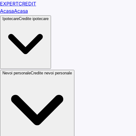
EXPERT
CREDIT
Acasa
Acasa
Ipotecare
Credite ipotecare
Nevoi personale
Credite nevoi personale