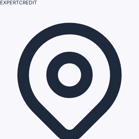
EXPERT
CREDIT