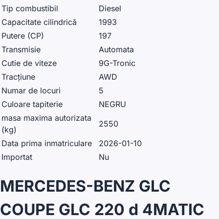
Tip combustibil
Diesel
Capacitate cilindrică
1993
Putere (CP)
197
Transmisie
Automata
Cutie de viteze
9G-Tronic
Tracțiune
AWD
Numar de locuri
5
Culoare tapiterie
NEGRU
masa maxima autorizata
2550
(kg)
Data prima inmatriculare
2026-01-10
Importat
Nu
MERCEDES-BENZ GLC
COUPE GLC 220 d 4MATIC