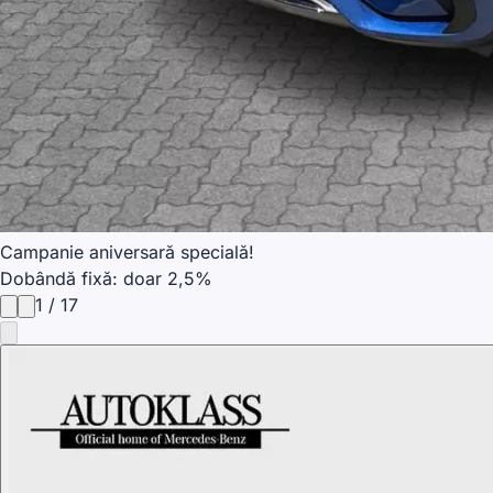
Campanie aniversară specială!
Dobândă fixă: doar 2,5%
1
/
17