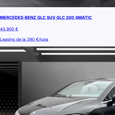
MERCEDES-BENZ GLC SUV GLC 200 4MATIC
43.900
€
Leasing de la
390
€/luna