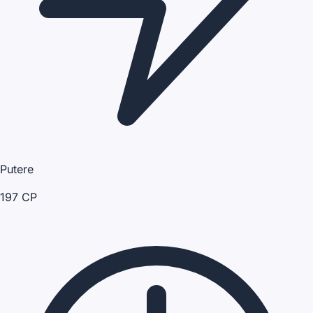
Putere
197 CP