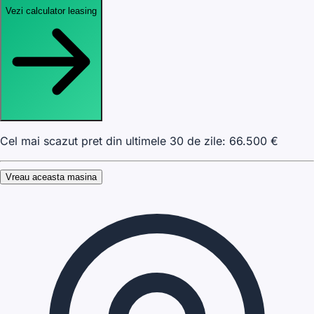
Vezi calculator leasing
Cel mai scazut pret din ultimele 30 de zile:
66.500
€
Vreau aceasta masina