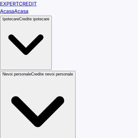
EXPERT
CREDIT
Acasa
Acasa
Ipotecare
Credite ipotecare
Nevoi personale
Credite nevoi personale