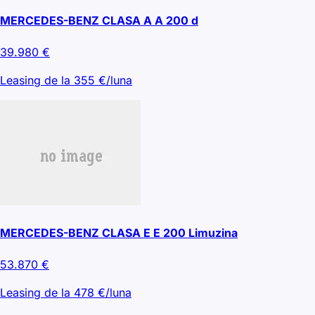
MERCEDES-BENZ CLASA A A 200 d
39.980
€
Leasing de la
355
€/luna
MERCEDES-BENZ CLASA E E 200 Limuzina
53.870
€
Leasing de la
478
€/luna