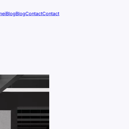
mei
Blog
Blog
Contact
Contact