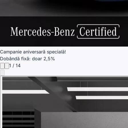
Campanie aniversară specială!
Dobândă fixă: doar 2,5%
1
/
14