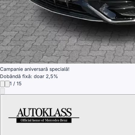
Campanie aniversară specială!
Dobândă fixă: doar 2,5%
1
/
15