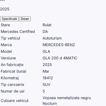
2025
Specificatii
Dotari
Stare
Rulat
Mercedes Certified
DA
Tip vehicul
Autoturism
Marca
MERCEDES-BENZ
Model
GLA
Versiune
GLA 200 d 4MATIC
An fabricație
2025
Fabricat (luna)
Mai
Kilometraj
18412
Tip caroserie
SUV
Numar de usi
5
Vopsea nemetalizata negru
Culoare vehicul
Nocturn