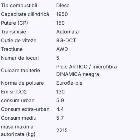
Tip combustibil
Diesel
Capacitate cilindrică
1950
Putere (CP)
150
Transmisie
Automata
Cutie de viteze
8G-DCT
Tracțiune
AWD
Numar de locuri
5
Piele ARTICO / microfibra
Culoare tapiterie
DINAMICA neagra
Norma de poluare
Euro6e-bis
Emisii CO2
130
consum urban
5.9
Consum extra-urban
4.4
Consum mediu
5.7
masa maxima
2215
autorizata (kg)