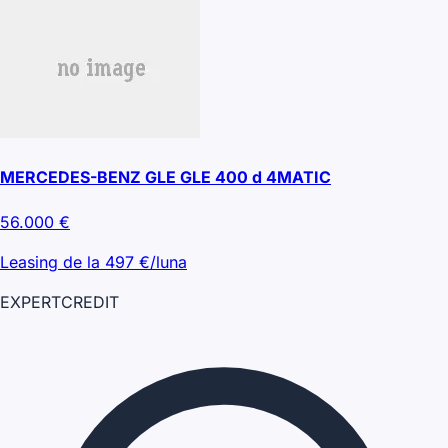
MERCEDES-BENZ GLE GLE 400 d 4MATIC
56.000
€
Leasing de la
497
€/luna
EXPERT
CREDIT