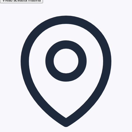
Vreau aceasta masina