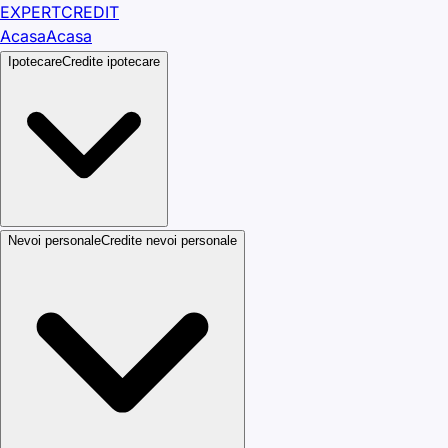
EXPERT
CREDIT
Acasa
Acasa
Ipotecare
Credite ipotecare
Nevoi personale
Credite nevoi personale