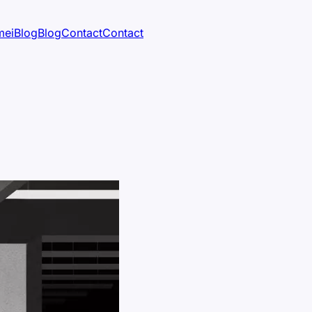
mei
Blog
Blog
Contact
Contact