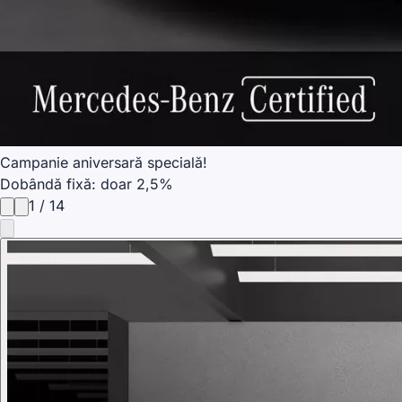
Campanie aniversară specială!
Dobândă fixă: doar 2,5%
1
/
14