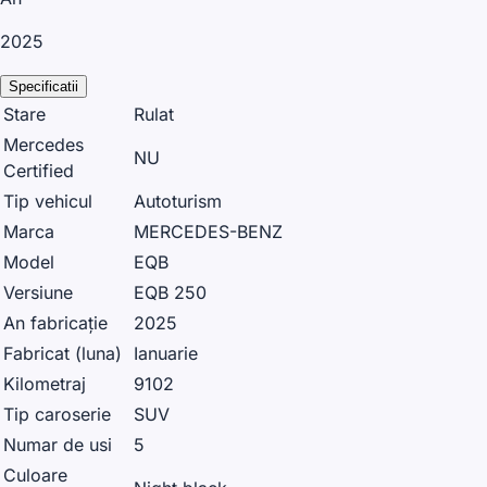
2025
Specificatii
Stare
Rulat
Mercedes
NU
Certified
Tip vehicul
Autoturism
Marca
MERCEDES-BENZ
Model
EQB
Versiune
EQB 250
An fabricație
2025
Fabricat (luna)
Ianuarie
Kilometraj
9102
Tip caroserie
SUV
Numar de usi
5
Culoare