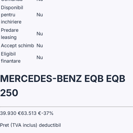
Disponibil
pentru
Nu
inchiriere
Predare
Nu
leasing
Accept schimb
Nu
Eligibil
Nu
finantare
MERCEDES-BENZ EQB EQB
250
39.930
€
63.513
€
-
37
%
Pret (TVA inclus) deductibil