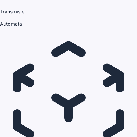
Transmisie
Automata