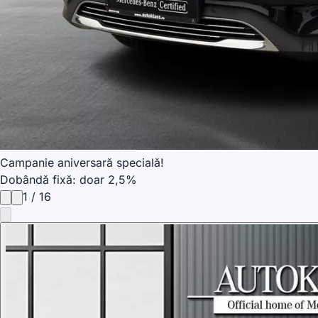
Campanie aniversară specială!
Dobândă fixă: doar 2,5%
1
/
16