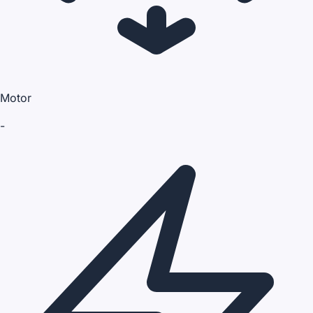
Motor
-