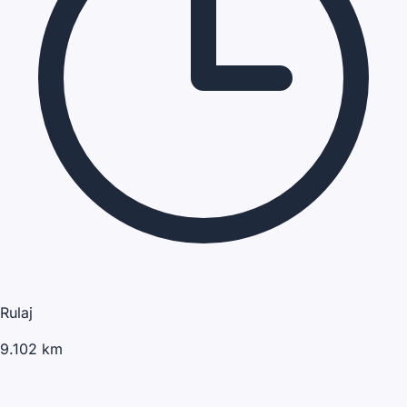
Rulaj
9.102 km