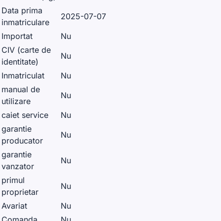
Data prima
2025-07-07
inmatriculare
Importat
Nu
CIV (carte de
Nu
identitate)
Inmatriculat
Nu
manual de
Nu
utilizare
caiet service
Nu
garantie
Nu
producator
garantie
Nu
vanzator
primul
Nu
proprietar
Avariat
Nu
Comanda
Nu