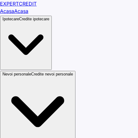
EXPERT
CREDIT
Acasa
Acasa
Ipotecare
Credite ipotecare
Nevoi personale
Credite nevoi personale