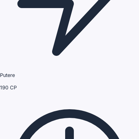
Putere
190 CP