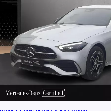
MERCEDES-BENZ CLASA C C 300 e 4MATIC