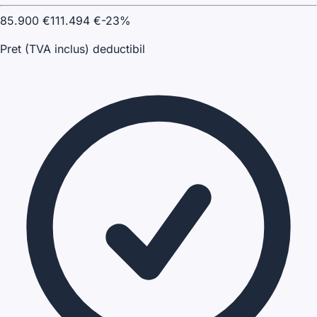
85.900
€
111.494
€
-
23
%
Pret (TVA inclus) deductibil