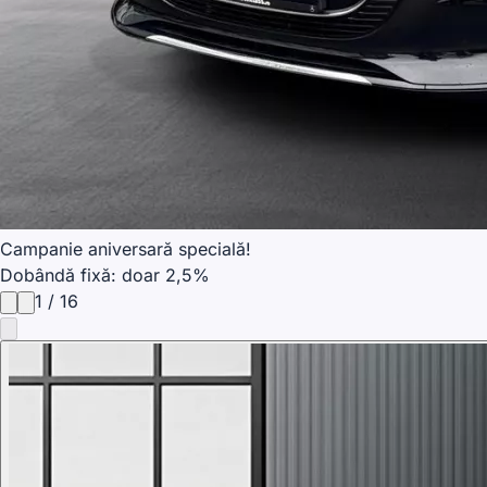
Campanie aniversară specială!
Dobândă fixă: doar 2,5%
1
/
16