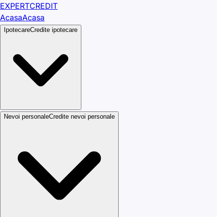
EXPERT
CREDIT
Acasa
Acasa
Ipotecare
Credite ipotecare
Nevoi personale
Credite nevoi personale