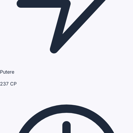
Putere
237 CP