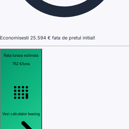
Economisesti
25.594
€ fata de pretul initial!
Rata lunara estimata
762
€
/luna
Vezi calculator leasing