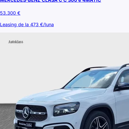
53.300
€
Leasing de la
473
€/luna