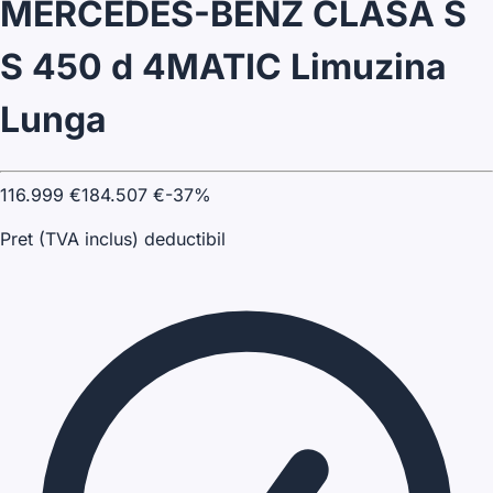
MERCEDES-BENZ CLASA S
S 450 d 4MATIC Limuzina
Lunga
116.999
€
184.507
€
-
37
%
Pret (TVA inclus) deductibil