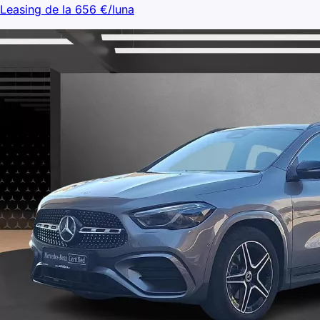
Leasing de la
656
€/luna