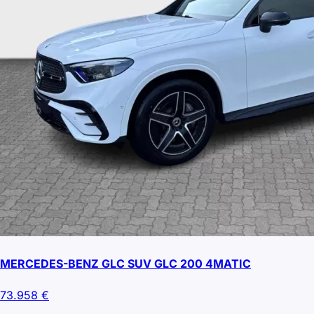
MERCEDES-BENZ GLC SUV GLC 200 4MATIC
73.958
€