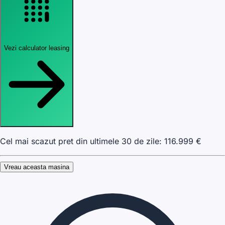
Vezi calculator leasing
Cel mai scazut pret din ultimele 30 de zile:
116.999
€
Vreau aceasta masina