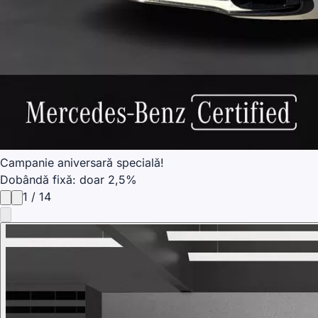
Campanie aniversară specială!
Dobândă fixă: doar 2,5%
1
/
14