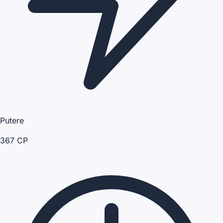
Putere
367 CP