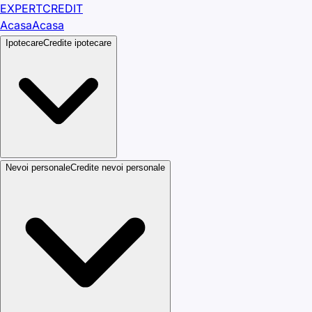
EXPERT
CREDIT
Acasa
Acasa
Ipotecare
Credite ipotecare
Nevoi personale
Credite nevoi personale