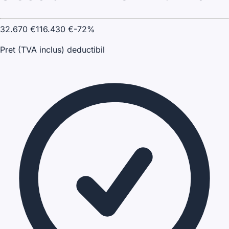
32.670
€
116.430
€
-
72
%
Pret (TVA inclus) deductibil