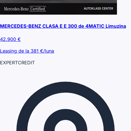
MERCEDES-BENZ CLASA E E 300 de 4MATIC Limuzina
42.900
€
Leasing de la
381
€/luna
EXPERT
CREDIT