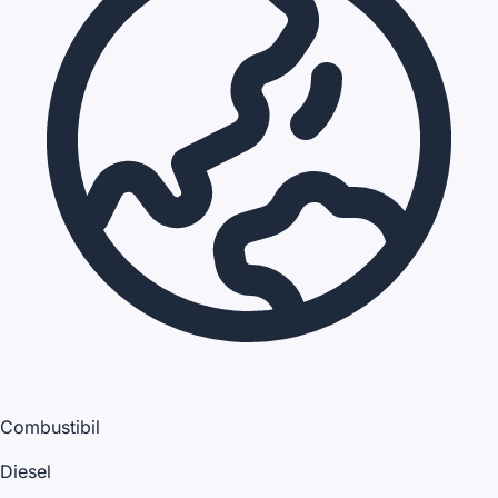
Combustibil
Diesel