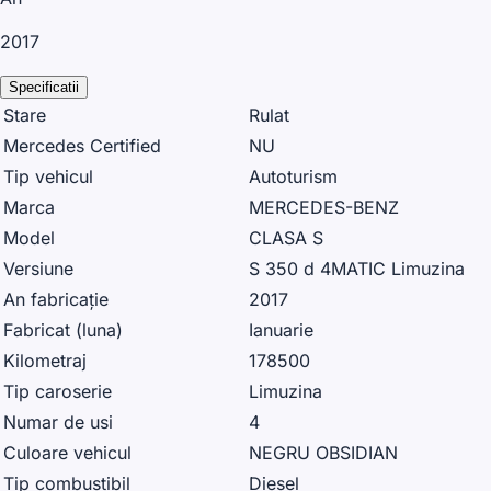
2017
Specificatii
Stare
Rulat
Mercedes Certified
NU
Tip vehicul
Autoturism
Marca
MERCEDES-BENZ
Model
CLASA S
Versiune
S 350 d 4MATIC Limuzina
An fabricație
2017
Fabricat (luna)
Ianuarie
Kilometraj
178500
Tip caroserie
Limuzina
Numar de usi
4
Culoare vehicul
NEGRU OBSIDIAN
Tip combustibil
Diesel