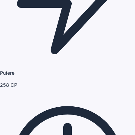
Putere
258 CP