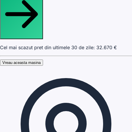
Cel mai scazut pret din ultimele 30 de zile:
32.670
€
Vreau aceasta masina