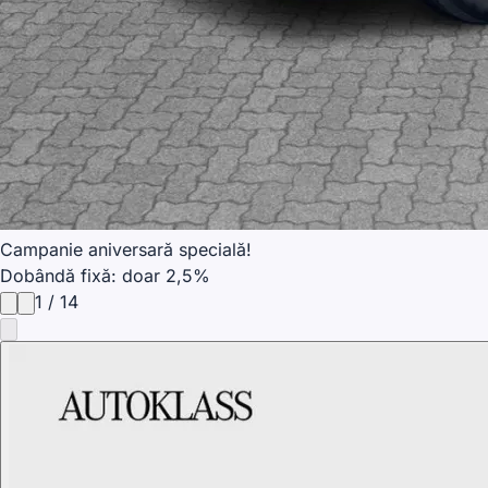
Campanie aniversară specială!
Dobândă fixă: doar 2,5%
1
/
14