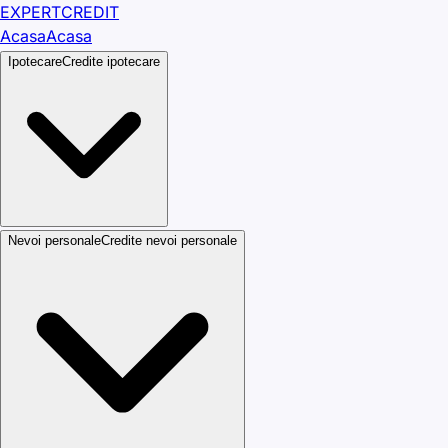
EXPERT
CREDIT
Acasa
Acasa
Ipotecare
Credite ipotecare
Nevoi personale
Credite nevoi personale