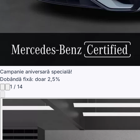
Campanie aniversară specială!
Dobândă fixă: doar 2,5%
1
/
14