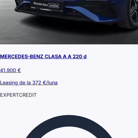
MERCEDES-BENZ CLASA A A 220 d
41.900
€
Leasing de la
372
€/luna
EXPERT
CREDIT