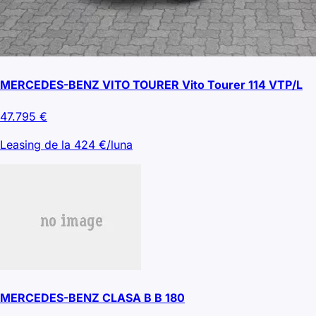
MERCEDES-BENZ VITO TOURER Vito Tourer 114 VTP/L
47.795
€
Leasing de la
424
€/luna
MERCEDES-BENZ CLASA B B 180