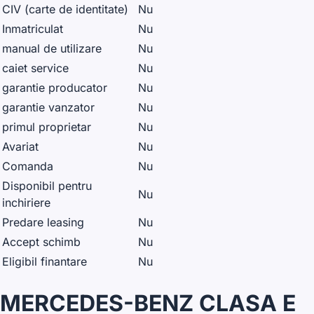
CIV (carte de identitate)
Nu
Inmatriculat
Nu
manual de utilizare
Nu
caiet service
Nu
garantie producator
Nu
garantie vanzator
Nu
primul proprietar
Nu
Avariat
Nu
Comanda
Nu
Disponibil pentru
Nu
inchiriere
Predare leasing
Nu
Accept schimb
Nu
Eligibil finantare
Nu
MERCEDES-BENZ CLASA E