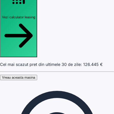
Vezi calculator leasing
Cel mai scazut pret din ultimele 30 de zile:
126.445
€
Vreau aceasta masina