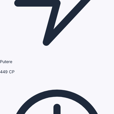
Putere
449 CP