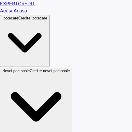
EXPERT
CREDIT
Acasa
Acasa
Ipotecare
Credite ipotecare
Nevoi personale
Credite nevoi personale