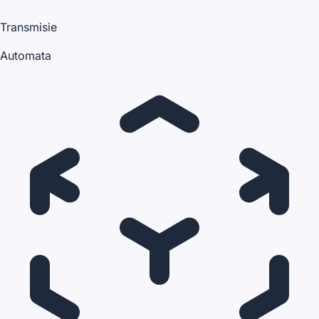
Transmisie
Automata