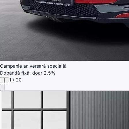
Campanie aniversară specială!
Dobândă fixă: doar 2,5%
1
/
20