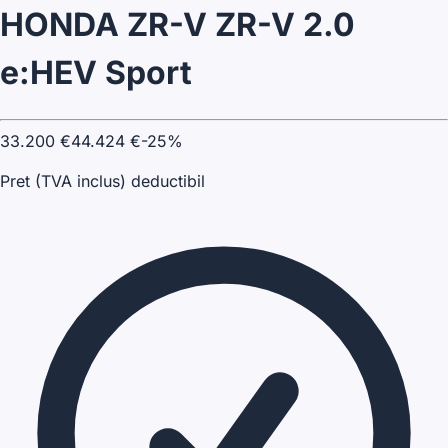
HONDA ZR-V ZR-V 2.0
e:HEV Sport
33.200
€
44.424
€
-
25
%
Pret (TVA inclus) deductibil