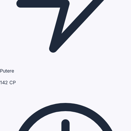
Putere
142 CP