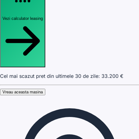
Vezi calculator leasing
Cel mai scazut pret din ultimele 30 de zile:
33.200
€
Vreau aceasta masina