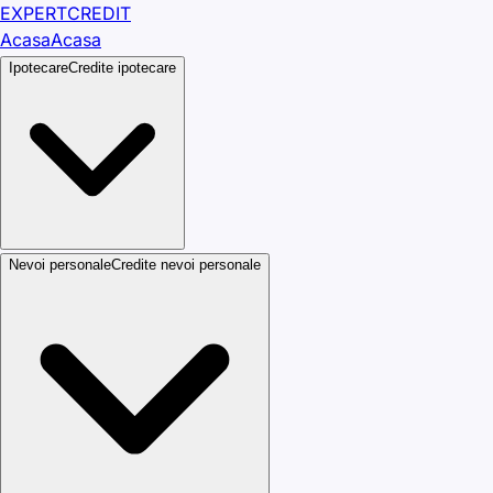
EXPERT
CREDIT
Acasa
Acasa
Ipotecare
Credite ipotecare
Nevoi personale
Credite nevoi personale