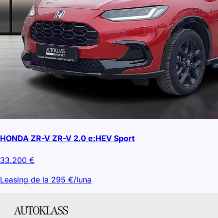
HONDA ZR-V ZR-V 2.0 e:HEV Sport
33.200
€
Leasing de la
295
€/luna