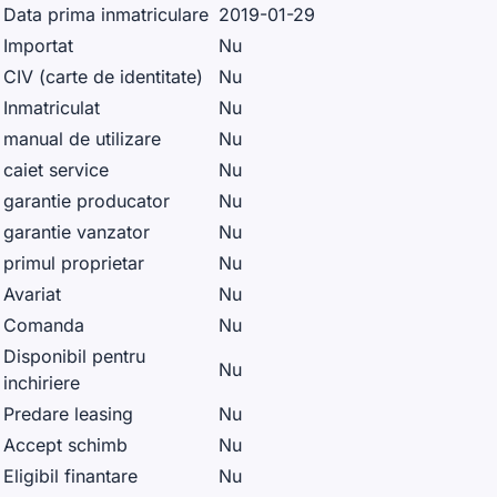
Data prima inmatriculare
2019-01-29
Importat
Nu
CIV (carte de identitate)
Nu
Inmatriculat
Nu
manual de utilizare
Nu
caiet service
Nu
garantie producator
Nu
garantie vanzator
Nu
primul proprietar
Nu
Avariat
Nu
Comanda
Nu
Disponibil pentru
Nu
inchiriere
Predare leasing
Nu
Accept schimb
Nu
Eligibil finantare
Nu