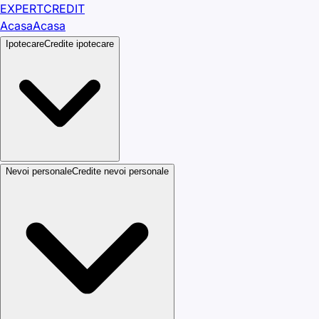
EXPERT
CREDIT
Acasa
Acasa
Ipotecare
Credite ipotecare
Nevoi personale
Credite nevoi personale