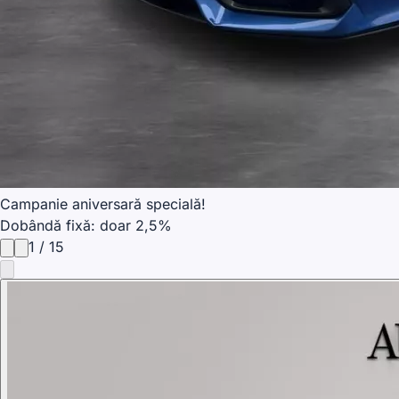
Campanie aniversară specială!
Dobândă fixă: doar 2,5%
1
/
15