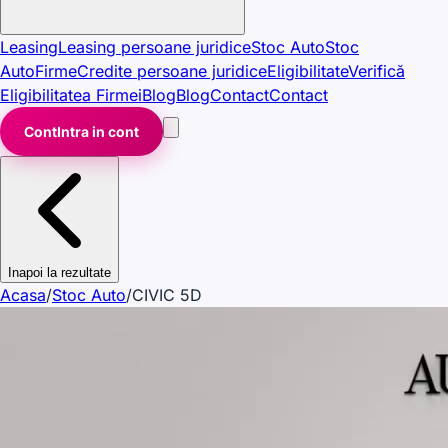
Leasing
Leasing persoane juridice
Stoc Auto
Stoc
Auto
Firme
Credite persoane juridice
Eligibilitate
Verifică
Eligibilitatea Firmei
Blog
Blog
Contact
Contact
Cont
Intra in cont
Inapoi la rezultate
Acasa
/
Stoc Auto
/
CIVIC 5D