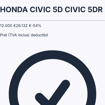
HONDA CIVIC 5D CIVIC 5DR
12.000
€
26.132
€
-
54
%
Pret (TVA inclus) deductibil