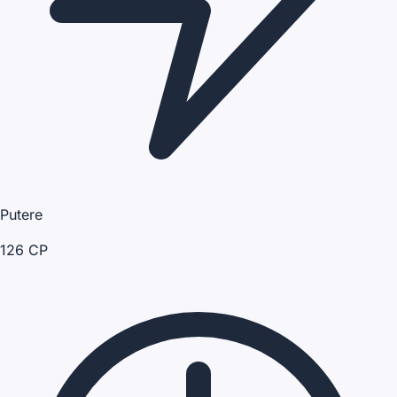
Putere
126 CP