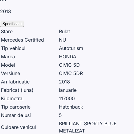
2018
Specificatii
Stare
Rulat
Mercedes Certified
NU
Tip vehicul
Autoturism
Marca
HONDA
Model
CIVIC 5D
Versiune
CIVIC 5DR
An fabricație
2018
Fabricat (luna)
Ianuarie
Kilometraj
117000
Tip caroserie
Hatchback
Numar de usi
5
BRILLIANT SPORTY BLUE
Culoare vehicul
METALIZAT