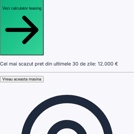
Vezi calculator leasing
Cel mai scazut pret din ultimele 30 de zile:
12.000
€
Vreau aceasta masina