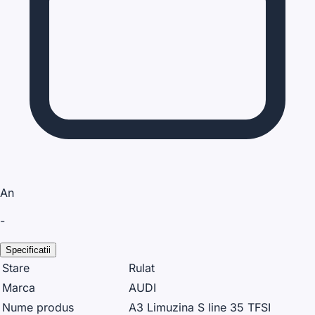
An
-
Specificatii
Stare
Rulat
Marca
AUDI
Nume produs
A3 Limuzina S line 35 TFSI