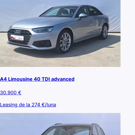
A4 Limousine 40 TDI advanced
30.900
€
Leasing de la
274
€/luna