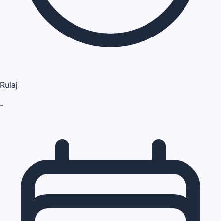
Rulaj
-