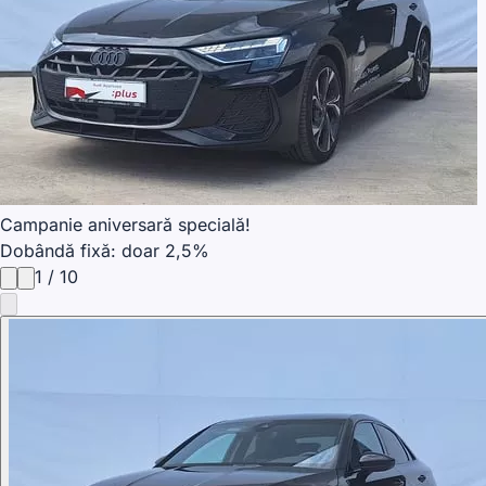
Campanie aniversară specială!
Dobândă fixă: doar 2,5%
1
/
10