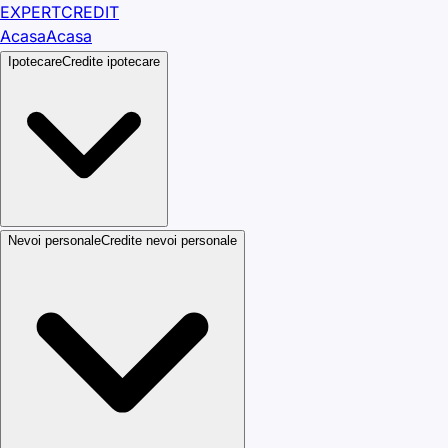
EXPERT
CREDIT
Acasa
Acasa
Ipotecare
Credite ipotecare
Nevoi personale
Credite nevoi personale