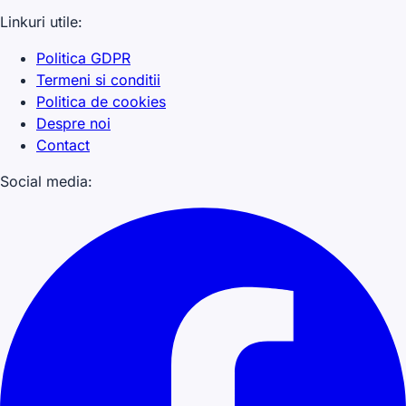
Linkuri utile:
Politica GDPR
Termeni si conditii
Politica de cookies
Despre noi
Contact
Social media: