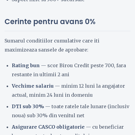
Cerinte pentru avans 0%
Sumarul conditiilor cumulative care iti
maximizeaza sansele de aprobare:
Rating bun
— scor Birou Credit peste 700, fara
restante in ultimii 2 ani
Vechime salariu
— minim 12 luni la angajator
actual, minim 24 luni in domeniu
DTI sub 30%
— toate ratele tale lunare (inclusiv
noua) sub 30% din venitul net
Asigurare CASCO obligatorie
— cu beneficiar