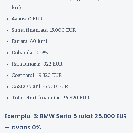
km)
Avans: 0 EUR
Suma finantata: 15.000 EUR
Durata: 60 luni
Dobanda: 10.5%
Rata lunara: ~322 EUR
Cost total: 19.320 EUR
CASCO 5 ani: ~7.500 EUR
Total efort financiar: 26.820 EUR
Exemplul 3: BMW Seria 5 rulat 25.000 EUR
— avans 0%