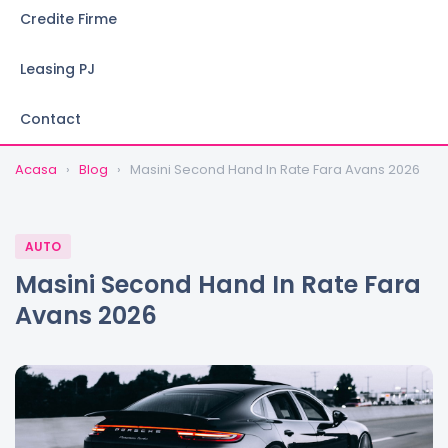
Credite Firme
Leasing PJ
Contact
Acasa
›
Blog
›
Masini Second Hand In Rate Fara Avans 2026
AUTO
Masini Second Hand In Rate Fara
Avans 2026