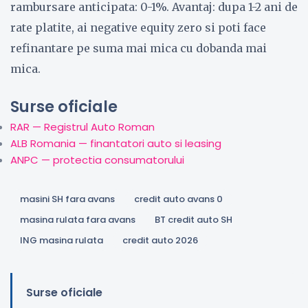
rambursare anticipata: 0-1%. Avantaj: dupa 1-2 ani de
rate platite, ai negative equity zero si poti face
refinantare pe suma mai mica cu dobanda mai
mica.
Surse oficiale
RAR — Registrul Auto Roman
ALB Romania — finantatori auto si leasing
ANPC — protectia consumatorului
masini SH fara avans
credit auto avans 0
masina rulata fara avans
BT credit auto SH
ING masina rulata
credit auto 2026
Surse oficiale