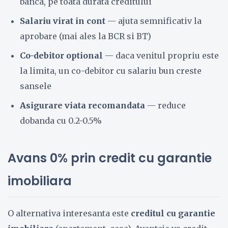
banca, pe toata durata creditului
Salariu virat in cont
— ajuta semnificativ la
aprobare (mai ales la BCR si BT)
Co-debitor optional
— daca venitul propriu este
la limita, un co-debitor cu salariu bun creste
sansele
Asigurare viata recomandata
— reduce
dobanda cu 0.2-0.5%
Avans 0% prin credit cu garantie
imobiliara
O alternativa interesanta este
creditul cu garantie