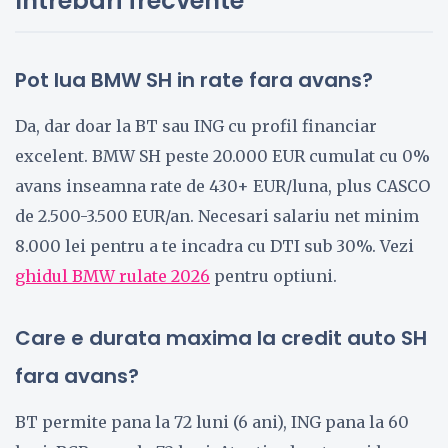
Intrebari frecvente
Pot lua BMW SH in rate fara avans?
Da, dar doar la BT sau ING cu profil financiar
excelent. BMW SH peste 20.000 EUR cumulat cu 0%
avans inseamna rate de 430+ EUR/luna, plus CASCO
de 2.500-3.500 EUR/an. Necesari salariu net minim
8.000 lei pentru a te incadra cu DTI sub 30%. Vezi
ghidul BMW rulate 2026
pentru optiuni.
Care e durata maxima la credit auto SH
fara avans?
BT permite pana la 72 luni (6 ani), ING pana la 60