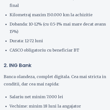
final
Kilometraj maxim 150.000 km la achizitie
Dobanda: 10-12% (cu 0.5-1% mai mare decat avans
15%)
Durata: 12-72 luni
CASCO obligatoriu cu beneficiar BT
2. ING Bank
Banca olandeza, complet digitala. Cea mai stricta in
conditii, dar cea mai rapida:
Salariu net minim 7.000 lei
Vechime: minim 18 luni la angajator