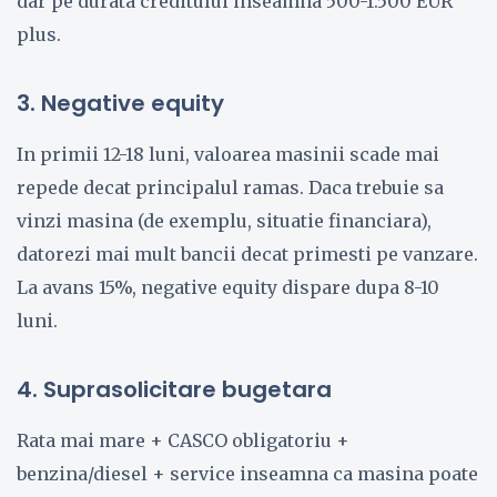
dar pe durata creditului inseamna 500-1.500 EUR
plus.
3. Negative equity
In primii 12-18 luni, valoarea masinii scade mai
repede decat principalul ramas. Daca trebuie sa
vinzi masina (de exemplu, situatie financiara),
datorezi mai mult bancii decat primesti pe vanzare.
La avans 15%, negative equity dispare dupa 8-10
luni.
4. Suprasolicitare bugetara
Rata mai mare + CASCO obligatoriu +
benzina/diesel + service inseamna ca masina poate