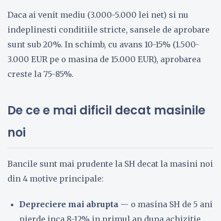
Daca ai venit mediu (3.000-5.000 lei net) si nu
indeplinesti conditiile stricte, sansele de aprobare
sunt sub 20%. In schimb, cu avans 10-15% (1.500-
3.000 EUR pe o masina de 15.000 EUR), aprobarea
creste la 75-85%.
De ce e mai dificil decat masinile
noi
Bancile sunt mai prudente la SH decat la masini noi
din 4 motive principale:
Depreciere mai abrupta
— o masina SH de 5 ani
pierde inca 8-12% in primul an dupa achizitie.