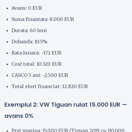
Avans: 0 EUR
Suma finantata: 8.000 EUR
Durata: 60 luni
Dobanda: 10.5%
Rata lunara: ~172 EUR
Cost total: 10.320 EUR
CASCO 5 ani: ~2.500 EUR
Total efort financiar: 12.820 EUR
Exemplul 2: VW Tiguan rulat 15.000 EUR —
avans 0%
Pret masina: 15.000 EUR (Tiguan 2019 cu 110.000