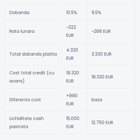
Dobanda
10.5%
9.5%
~322
Rata lunara
~268 EUR
EUR
4.320
Total dobanda platita
3.330 EUR
EUR
Cost total credit (cu
19.320
18.330 EUR
avans)
EUR
+990
Diferenta cost
baza
EUR
Lichiditate cash
15.000
12.750 EUR
pastrata
EUR