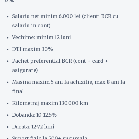
0%:
Salariu net minim 6.000 lei (clienti BCR cu
salariu in cont)
Vechime: minim 12 luni
DTI maxim 30%
Pachet preferential BCR (cont + card +
asigurare)
Masina maxim 5 ani la achizitie, max 8 ani la
final
Kilometraj maxim 130.000 km
Dobanda: 10-12.5%
Durata: 12-72 luni
Suport fizic la 500+ sucursale