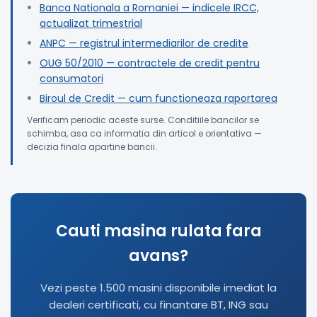
Banca Nationala a Romaniei — indicele IRCC,
actualizat trimestrial
ANPC — registrul intermediarilor de credite
OUG 50/2010 — contractele de credit pentru
consumatori
Biroul de Credit — cum functioneaza raportarea
Verificam periodic aceste surse. Conditiile bancilor se
schimba, asa ca informatia din articol e orientativa —
decizia finala apartine bancii.
Cauti masina rulata fara
avans?
Vezi peste 1.500 masini disponibile imediat la
dealeri certificati, cu finantare BT, ING sau