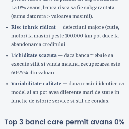
La 0% avans, banca risca sa fie subgarantata
(suma datorata > valoarea masinii).
Risc tehnic ridicat
— defectiuni majore (cutie,
motor) la masini peste 100.000 km pot duce la
abandonarea creditului.
Lichiditate scazuta
— daca banca trebuie sa
execute silit si vanda masina, recuperarea este
60-75% din valoare.
Variabilitate calitate
— doua masini identice ca
model si an pot avea diferente mari de stare in
functie de istoric service si stil de condus.
Top 3 banci care permit avans 0%