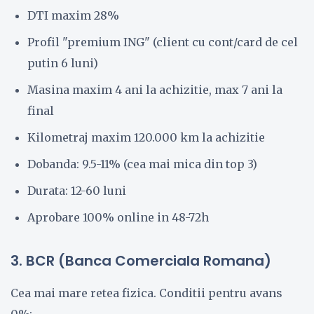
DTI maxim 28%
Profil "premium ING" (client cu cont/card de cel
putin 6 luni)
Masina maxim 4 ani la achizitie, max 7 ani la
final
Kilometraj maxim 120.000 km la achizitie
Dobanda: 9.5-11% (cea mai mica din top 3)
Durata: 12-60 luni
Aprobare 100% online in 48-72h
3. BCR (Banca Comerciala Romana)
Cea mai mare retea fizica. Conditii pentru avans