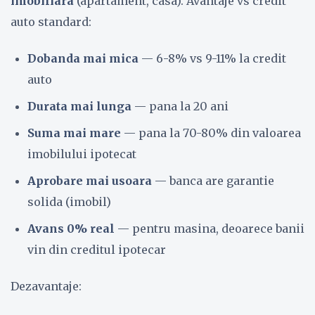
imobiliara
(apartament, casa). Avantaje vs credit
auto standard:
Dobanda mai mica
— 6-8% vs 9-11% la credit
auto
Durata mai lunga
— pana la 20 ani
Suma mai mare
— pana la 70-80% din valoarea
imobilului ipotecat
Aprobare mai usoara
— banca are garantie
solida (imobil)
Avans 0% real
— pentru masina, deoarece banii
vin din creditul ipotecar
Dezavantaje: