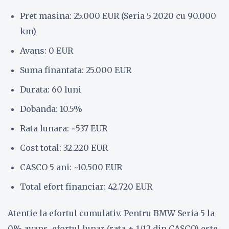
Pret masina: 25.000 EUR (Seria 5 2020 cu 90.000
km)
Avans: 0 EUR
Suma finantata: 25.000 EUR
Durata: 60 luni
Dobanda: 10.5%
Rata lunara: ~537 EUR
Cost total: 32.220 EUR
CASCO 5 ani: ~10.500 EUR
Total efort financiar: 42.720 EUR
Atentie la efortul cumulativ. Pentru BMW Seria 5 la
0% avans, efortul lunar (rata + 1/12 din CASCO) este