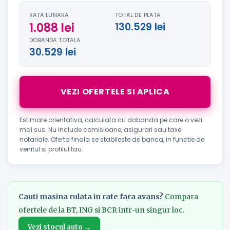
RATA LUNARA
TOTAL DE PLATA
1.088 lei
130.529 lei
DOBANDA TOTALA
30.529 lei
VEZI OFERTELE SI APLICA
Estimare orientativa, calculata cu dobanda pe care o vezi
mai sus. Nu include comisioane, asigurari sau taxe
notariale. Oferta finala se stabileste de banca, in functie de
venitul si profilul tau.
Cauti masina rulata in rate fara avans?
Compara
ofertele de la BT, ING si BCR intr-un singur loc.
Vezi stocul auto →