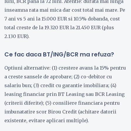
luni, BCR pana la 72 luni. Atentie: durata mai lunga
inseamna rata mai mica dar cost total mai mare. Pe
7 ani vs 5 ani la 15.000 EUR si 10.5% dobanda, cost
total creste de la 19.320 EUR la 21.450 EUR (plus
2.130 EUR).
Ce fac daca BT/ING/BCR ma refuza?
Optiuni alternative: (1) crestere avans la 15% pentru
a creste sansele de aprobare; (2) co-debitor cu
salariu bun; (3) credit cu garantie imobiliara; (4)
leasing financiar prin BT Leasing sau BCR Leasing
(criterii diferite); (5) consiliere financiara pentru
imbunatatire scor Birou Credit (achitare datorii
existente, evitare aplicari multiple).